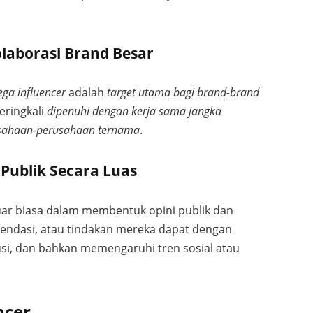
olaborasi Brand Besar
ga influencer
adalah
target utama bagi brand-brand
eringkali
dipenuhi dengan kerja sama jangka
sahaan-perusahaan ternama
.
ublik Secara Luas
luar biasa dalam membentuk opini publik dan
ndasi, atau tindakan mereka dapat dengan
usi, dan bahkan memengaruhi tren sosial atau
ncer