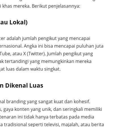
ri khas mereka. Berikut penjelasannya:
tau Lokal)
ncer adalah jumlah pengikut yang mencapai
ternasional. Angka ini bisa mencapai puluhan juta
Tube, atau X (Twitter). Jumlah pengikut yang
tak tertandingi yang memungkinkan mereka
t luas dalam waktu singkat.
n Dikenal Luas
l branding yang sangat kuat dan kohesif.
 gaya konten yang unik, dan seringkali memiliki
etenaran ini tidak hanya terbatas pada media
tradisional seperti televisi, majalah, atau berita