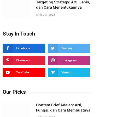
Targeting Strategy: Arti, Jenis,
dan Cara Menentukannya
APRIL 8, 2026
Stay In Touch
Facebook
Twitter
Pinterest
Instagram
YouTube
Vimeo
Our Picks
Content Brief Adalah: Arti,
Fungsi, dan Cara Membuatnya