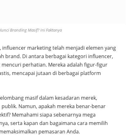
Kunci Branding Masif? Ini Faktanya
 influencer marketing telah menjadi elemen yang
brand. Di antara berbagai kategori influencer,
 mencuri perhatian. Mereka adalah figur-figur
stis, mencapai jutaan di berbagai platform
elombang masif dalam kesadaran merek,
 publik. Namun, apakah mereka benar-benar
efektif? Memahami siapa sebenarnya mega
nnya, serta kapan dan bagaimana cara memilih
k memaksimalkan pemasaran Anda.