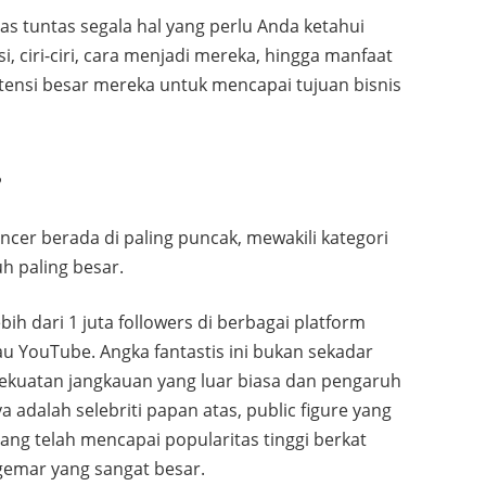
as tuntas segala hal yang perlu Anda ketahui
si, ciri-ciri, cara menjadi mereka, hingga manfaat
nsi besar mereka untuk mencapai tujuan bisnis
?
encer berada di paling puncak, mewakili kategori
h paling besar.
ih dari 1 juta followers di berbagai platform
tau YouTube. Angka fantastis ini bukan sekadar
 kekuatan jangkauan yang luar biasa dan pengaruh
 adalah selebriti papan atas, public figure yang
yang telah mencapai popularitas tinggi berkat
gemar yang sangat besar.