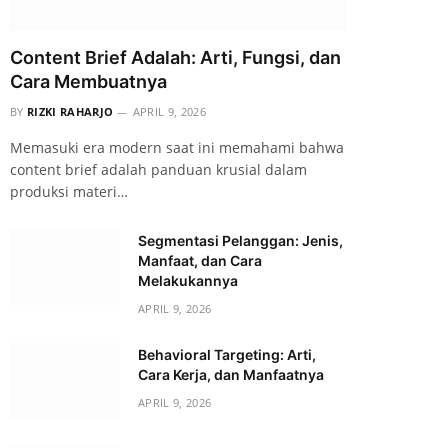
Content Brief Adalah: Arti, Fungsi, dan
Cara Membuatnya
BY
RIZKI RAHARJO
APRIL 9, 2026
Memasuki era modern saat ini memahami bahwa
content brief adalah panduan krusial dalam
produksi materi…
Segmentasi Pelanggan: Jenis,
Manfaat, dan Cara
Melakukannya
APRIL 9, 2026
Behavioral Targeting: Arti,
Cara Kerja, dan Manfaatnya
APRIL 9, 2026