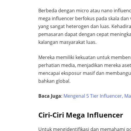
Berbeda dengan micro atau nano influenc
mega influencer berfokus pada skala dan
yang sangat heterogen dan luas. Kehadi
pemasaran dapat dengan cepat meningka
kalangan masyarakat luas.
Mereka memiliki kekuatan untuk membent
perhatian media, menjadikan mereka aset
mencapai eksposur masif dan membangun c
bahkan global.
Baca Juga
:
Mengenal 5 Tier Influencer, Man
Ciri-Ciri Mega Influencer
Untuk mengidentifikasi dan memahami pot