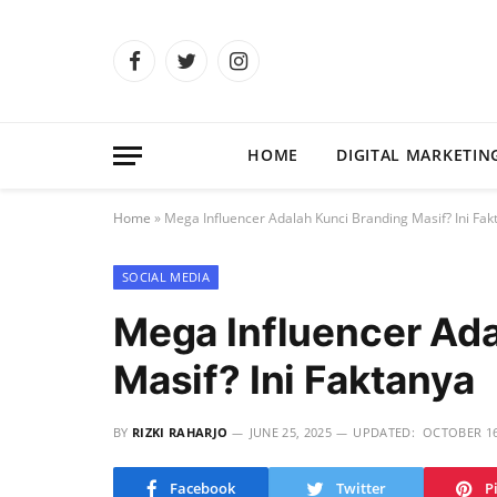
Facebook
Twitter
Instagram
HOME
DIGITAL MARKETIN
Home
»
Mega Influencer Adalah Kunci Branding Masif? Ini Fak
SOCIAL MEDIA
Mega Influencer Ada
Masif? Ini Faktanya
BY
RIZKI RAHARJO
JUNE 25, 2025
UPDATED:
OCTOBER 16
Facebook
Twitter
P