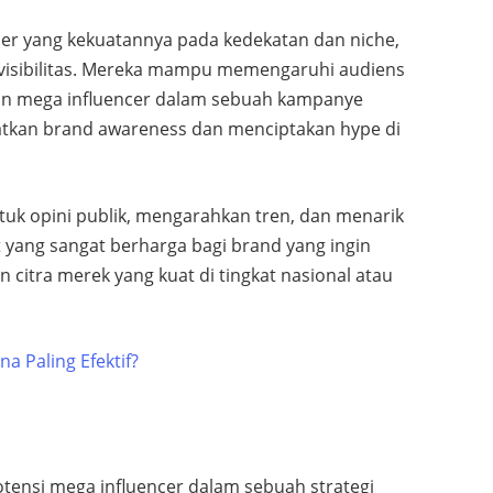
er yang kekuatannya pada kedekatan dan niche,
 visibilitas. Mereka mampu memengaruhi audiens
ran mega influencer dalam sebuah kampanye
tkan brand awareness dan menciptakan hype di
uk opini publik, mengarahkan tren, dan menarik
 yang sangat berharga bagi brand yang ingin
itra merek yang kuat di tingkat nasional atau
a Paling Efektif?
ensi mega influencer dalam sebuah strategi