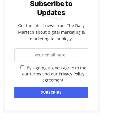
Subscribe to
Updates
Get the latest news from The Daily
Martech about digital marketing &
marketing technology.
By signing up, you agree to the
our terms and our
Privacy Policy
agreement.