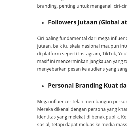
branding, penting untuk mengenali ciri-ci
Followers Jutaan (Global a
Ciri paling fundamental dari mega influe
jutaan, baik itu skala nasional maupun in
di platform seperti Instagram, TikTok, You
masif ini mencerminkan jangkauan yang 
menyebarkan pesan ke audiens yang sanga
Personal Branding Kuat da
Mega influencer telah membangun persona
Mereka dikenal dengan persona yang khas,
identitas yang melekat di benak publik. K
sosial, tetapi dapat meluas ke media massa 