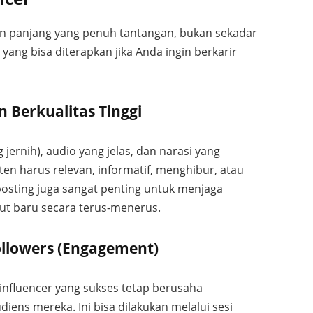
an panjang yang penuh tantangan, bukan sekadar
yang bisa diterapkan jika Anda ingin berkarir
 Berkualitas Tinggi
 jernih), audio yang jelas, dan narasi yang
nten harus relevan, informatif, menghibur, atau
posting juga sangat penting untuk menjaga
kut baru secara terus-menerus.
llowers (Engagement)
influencer yang sukses tetap berusaha
ens mereka. Ini bisa dilakukan melalui sesi