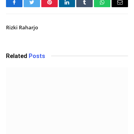
Facebook
Twitter
Pinterest
LinkedIn
Tumblr
WhatsApp
Email
Rizki Raharjo
Related
Posts