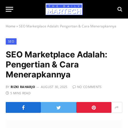
Home
»
SEO Marketplace Adalah: Pengertian & Cara Menerapkannya
SEO
SEO Marketplace Adalah:
Pengertian & Cara
Menerapkannya
BY
RIZKI RAHARJO
AUGUST 30, 2025
NO COMMENTS
5 MINS READ