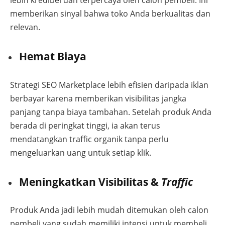
lebih kredibel dan terpercaya oleh calon pembeli. Ini
memberikan sinyal bahwa toko Anda berkualitas dan
relevan.
Hemat Biaya
Strategi SEO Marketplace lebih efisien daripada iklan
berbayar karena memberikan visibilitas jangka
panjang tanpa biaya tambahan. Setelah produk Anda
berada di peringkat tinggi, ia akan terus
mendatangkan traffic organik tanpa perlu
mengeluarkan uang untuk setiap klik.
Meningkatkan Visibilitas &
Traffic
Produk Anda jadi lebih mudah ditemukan oleh calon
pembeli yang sudah memiliki intensi untuk membeli.