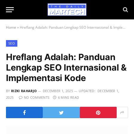
Home
»
Hreflang Adalah: Panduan Lengkap SEO Internasional & Implementasi Kode
SEO
Hreflang Adalah: Panduan
Lengkap SEO Internasional &
Implementasi Kode
BY
RIZKI RAHARJO
DECEMBER 1, 2025
UPDATED:
DECEMBER 1,
2025
NO COMMENTS
6 MINS READ