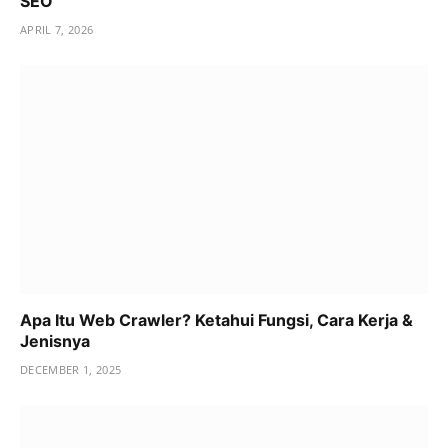
SEO
APRIL 7, 2026
Apa Itu Web Crawler? Ketahui Fungsi, Cara Kerja &
Jenisnya
DECEMBER 1, 2025