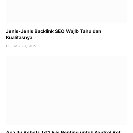
Jenis-Jenis Backlink SEO Wajib Tahu dan
Kualitasnya
DECEMBER 1, 2025
Apa Itu Robots.txt? File Penting untuk Kontrol Bot