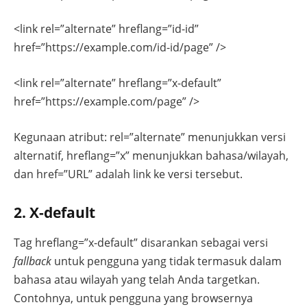
<link rel=”alternate” hreflang=”id-id”
href=”https://example.com/id-id/page” />
<link rel=”alternate” hreflang=”x-default”
href=”https://example.com/page” />
Kegunaan atribut:
rel=”alternate”
menunjukkan versi
alternatif,
hreflang=”x”
menunjukkan bahasa/­wilayah,
dan
href=”URL”
adalah link ke versi tersebut.
2. X-default
Tag
hreflang=”x-default”
disarankan sebagai versi
fallback
untuk pengguna yang tidak termasuk dalam
bahasa atau wilayah yang telah Anda targetkan.
Contohnya, untuk pengguna yang browsernya