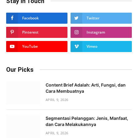
Stay In Touch
Facebook
Twitter
Pinterest
Instagram
YouTube
Vimeo
Our Picks
Content Brief Adalah: Arti, Fungsi, dan
Cara Membuatnya
APRIL 9, 2026
Segmentasi Pelanggan: Jenis, Manfaat,
dan Cara Melakukannya
APRIL 9, 2026