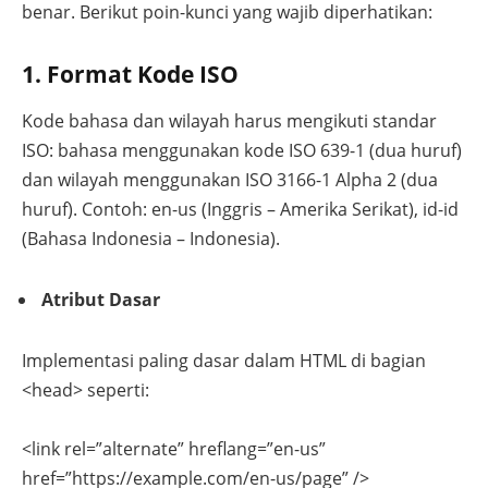
benar. Berikut poin-kunci yang wajib diperhatikan:
1. Format Kode ISO
Kode bahasa dan wilayah harus mengikuti standar
ISO: bahasa menggunakan kode ISO 639-1 (dua huruf)
dan wilayah menggunakan ISO 3166-1 Alpha 2 (dua
huruf). Contoh:
en-us
(Inggris – Amerika Serikat),
id-id
(Bahasa Indonesia – Indonesia).
Atribut Dasar
Implementasi paling dasar dalam HTML di bagian
<head>
seperti:
<link rel=”alternate” hreflang=”en-us”
href=”https://example.com/en-us/page” />