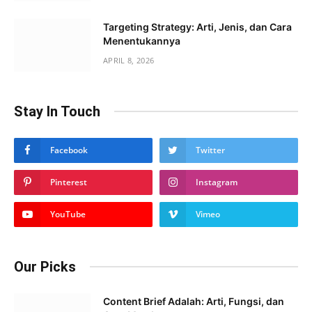
Targeting Strategy: Arti, Jenis, dan Cara
Menentukannya
APRIL 8, 2026
Stay In Touch
Facebook
Twitter
Pinterest
Instagram
YouTube
Vimeo
Our Picks
Content Brief Adalah: Arti, Fungsi, dan