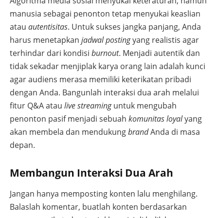
Algoritma media sosial menyukai keteraturan, namun
manusia sebagai penonton tetap menyukai keaslian
atau
autentisitas
. Untuk sukses jangka panjang, Anda
harus menetapkan
jadwal posting
yang realistis agar
terhindar dari kondisi
burnout
. Menjadi autentik dan
tidak sekadar menjiplak karya orang lain adalah kunci
agar audiens merasa memiliki keterikatan pribadi
dengan Anda. Bangunlah interaksi dua arah melalui
fitur Q&A atau
live streaming
untuk mengubah
penonton pasif menjadi sebuah
komunitas loyal
yang
akan membela dan mendukung
brand
Anda di masa
depan.
Membangun Interaksi Dua Arah
Jangan hanya memposting konten lalu menghilang.
Balaslah komentar, buatlah konten berdasarkan