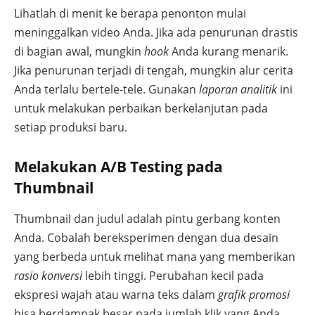
Lihatlah di menit ke berapa penonton mulai
meninggalkan video Anda. Jika ada penurunan drastis
di bagian awal, mungkin
hook
Anda kurang menarik.
Jika penurunan terjadi di tengah, mungkin alur cerita
Anda terlalu bertele-tele. Gunakan
laporan analitik
ini
untuk melakukan perbaikan berkelanjutan pada
setiap produksi baru.
Melakukan A/B Testing pada
Thumbnail
Thumbnail dan judul adalah pintu gerbang konten
Anda. Cobalah bereksperimen dengan dua desain
yang berbeda untuk melihat mana yang memberikan
rasio konversi
lebih tinggi. Perubahan kecil pada
ekspresi wajah atau warna teks dalam
grafik promosi
bisa berdampak besar pada jumlah klik yang Anda