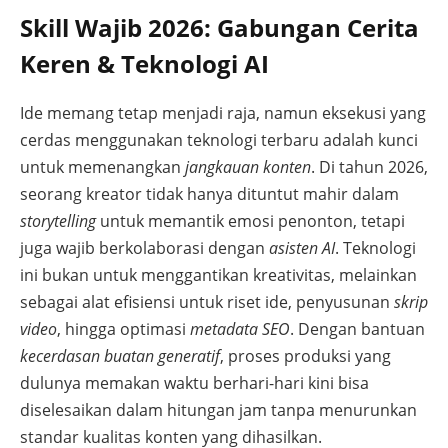
Skill Wajib 2026: Gabungan Cerita
Keren & Teknologi AI
Ide memang tetap menjadi raja, namun eksekusi yang
cerdas menggunakan teknologi terbaru adalah kunci
untuk memenangkan
jangkauan konten
. Di tahun 2026,
seorang kreator tidak hanya dituntut mahir dalam
storytelling
untuk memantik emosi penonton, tetapi
juga wajib berkolaborasi dengan
asisten AI
. Teknologi
ini bukan untuk menggantikan kreativitas, melainkan
sebagai alat efisiensi untuk riset ide, penyusunan
skrip
video
, hingga optimasi
metadata SEO
. Dengan bantuan
kecerdasan buatan generatif
, proses produksi yang
dulunya memakan waktu berhari-hari kini bisa
diselesaikan dalam hitungan jam tanpa menurunkan
standar kualitas konten yang dihasilkan.