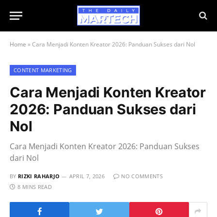
Home
»
Cara Menjadi Konten Kreator 2026: Panduan Sukses dari Nol
CONTENT MARKETING
Cara Menjadi Konten Kreator
2026: Panduan Sukses dari
Nol
Cara Menjadi Konten Kreator 2026: Panduan Sukses
dari Nol
BY
RIZKI RAHARJO
APRIL 7, 2026
NO COMMENTS
8 MINS READ