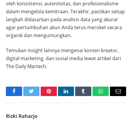
oleh konsistensi, autentisitas, dan profesionalisme
dalam mengelola kemitraan. Terakhir, pastikan setiap
langkah didasarkan pada analisis data yang akurat
agar pertumbuhan akun Anda terus meroket secara
organik dan menguntungkan.
Temukan insight lainnya mengenai konten kreator,
digital marketing, dan sosial media lewat artikel dari
The Daily Martech.
Facebook
Twitter
Pinterest
LinkedIn
Tumblr
WhatsApp
Email
Rizki Raharjo