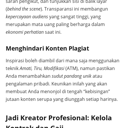
saran pengikut, dan tunjukkan sisi di balik layar
(
behind the scene
). Transparansi ini membangun
kepercayaan audiens
yang sangat tinggi, yang
merupakan mata uang paling berharga dalam
ekonomi perhatian
saat ini.
Menghindari Konten Plagiat
Inspirasi boleh diambil dari mana saja menggunakan
teknik
Amati, Tiru, Modifikasi
(ATM), namun pastikan
Anda menambahkan
sudut pandang unik
atau
pengalaman pribadi. Keunikan inilah yang akan
membuat Anda menonjol di tengah “kebisingan”
jutaan konten serupa yang diunggah setiap harinya.
Jadi Kreator Profesional: Kelola
Kontrak dan Gaji