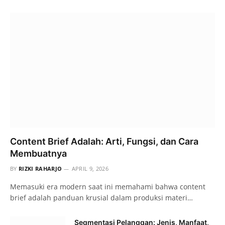
Content Brief Adalah: Arti, Fungsi, dan Cara
Membuatnya
BY
RIZKI RAHARJO
APRIL 9, 2026
Memasuki era modern saat ini memahami bahwa content
brief adalah panduan krusial dalam produksi materi…
Segmentasi Pelanggan: Jenis, Manfaat,