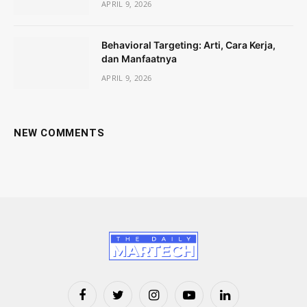
APRIL 9, 2026
Behavioral Targeting: Arti, Cara Kerja,
dan Manfaatnya
APRIL 9, 2026
NEW COMMENTS
Facebook
Twitter
Instagram
YouTube
LinkedIn