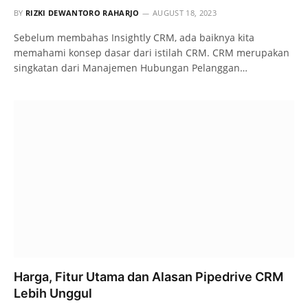
BY
RIZKI DEWANTORO RAHARJO
AUGUST 18, 2023
Sebelum membahas Insightly CRM, ada baiknya kita
memahami konsep dasar dari istilah CRM. CRM merupakan
singkatan dari Manajemen Hubungan Pelanggan…
Harga, Fitur Utama dan Alasan Pipedrive CRM
Lebih Unggul