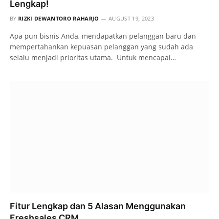
Lengkap!
BY
RIZKI DEWANTORO RAHARJO
AUGUST 19, 2023
Apa pun bisnis Anda, mendapatkan pelanggan baru dan
mempertahankan kepuasan pelanggan yang sudah ada
selalu menjadi prioritas utama. Untuk mencapai…
Fitur Lengkap dan 5 Alasan Menggunakan
Freshsales CRM