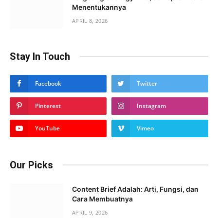
Menentukannya
APRIL 8, 2026
Stay In Touch
Facebook
Twitter
Pinterest
Instagram
YouTube
Vimeo
Our Picks
Content Brief Adalah: Arti, Fungsi, dan
Cara Membuatnya
APRIL 9, 2026