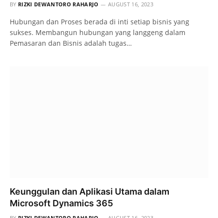
BY
RIZKI DEWANTORO RAHARJO
AUGUST 16, 2023
Hubungan dan Proses berada di inti setiap bisnis yang
sukses. Membangun hubungan yang langgeng dalam
Pemasaran dan Bisnis adalah tugas…
Keunggulan dan Aplikasi Utama dalam
Microsoft Dynamics 365
BY
RIZKI DEWANTORO RAHARJO
AUGUST 16, 2023