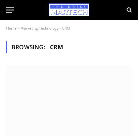
Home
»
Marketing Technology
»
CRM
BROWSING:
CRM