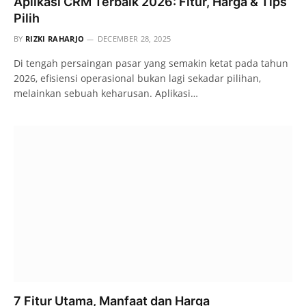
Aplikasi CRM Terbaik 2026: Fitur, Harga & Tips
Pilih
BY
RIZKI RAHARJO
DECEMBER 28, 2025
Di tengah persaingan pasar yang semakin ketat pada tahun
2026, efisiensi operasional bukan lagi sekadar pilihan,
melainkan sebuah keharusan. Aplikasi…
7 Fitur Utama, Manfaat dan Harga