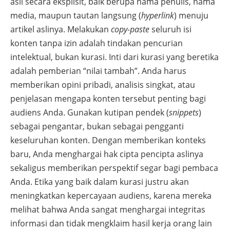
asli secara eksplisit, baik berupa nama penulis, nama
media, maupun tautan langsung (
hyperlink
) menuju
artikel aslinya. Melakukan
copy-paste
seluruh isi
konten tanpa izin adalah tindakan pencurian
intelektual, bukan kurasi. Inti dari kurasi yang beretika
adalah pemberian “nilai tambah”. Anda harus
memberikan opini pribadi, analisis singkat, atau
penjelasan mengapa konten tersebut penting bagi
audiens Anda. Gunakan kutipan pendek (
snippets
)
sebagai pengantar, bukan sebagai pengganti
keseluruhan konten. Dengan memberikan konteks
baru, Anda menghargai hak cipta pencipta aslinya
sekaligus memberikan perspektif segar bagi pembaca
Anda. Etika yang baik dalam kurasi justru akan
meningkatkan kepercayaan audiens, karena mereka
melihat bahwa Anda sangat menghargai integritas
informasi dan tidak mengklaim hasil kerja orang lain