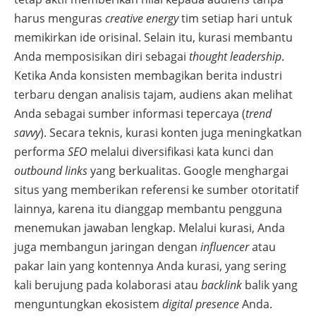
harus menguras
creative energy
tim setiap hari untuk
memikirkan ide orisinal. Selain itu, kurasi membantu
Anda memposisikan diri sebagai
thought leadership
.
Ketika Anda konsisten membagikan berita industri
terbaru dengan analisis tajam, audiens akan melihat
Anda sebagai sumber informasi tepercaya (
trend
savvy
). Secara teknis, kurasi konten juga meningkatkan
performa
SEO
melalui diversifikasi kata kunci dan
outbound links
yang berkualitas. Google menghargai
situs yang memberikan referensi ke sumber otoritatif
lainnya, karena itu dianggap membantu pengguna
menemukan jawaban lengkap. Melalui kurasi, Anda
juga membangun jaringan dengan
influencer
atau
pakar lain yang kontennya Anda kurasi, yang sering
kali berujung pada kolaborasi atau
backlink
balik yang
menguntungkan ekosistem
digital presence
Anda.