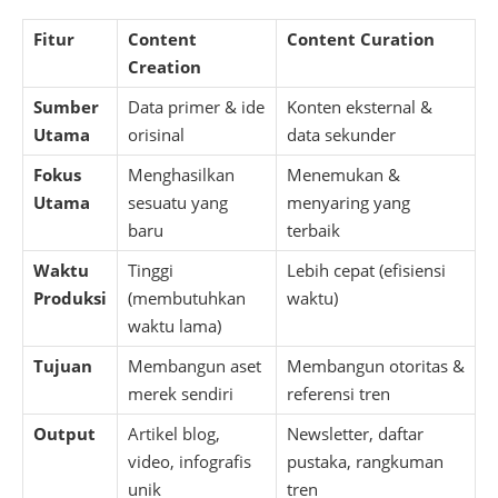
Fitur
Content
Content Curation
Creation
Sumber
Data primer & ide
Konten eksternal &
Utama
orisinal
data sekunder
Fokus
Menghasilkan
Menemukan &
Utama
sesuatu yang
menyaring yang
baru
terbaik
Waktu
Tinggi
Lebih cepat (efisiensi
Produksi
(membutuhkan
waktu)
waktu lama)
Tujuan
Membangun aset
Membangun otoritas &
merek sendiri
referensi tren
Output
Artikel blog,
Newsletter, daftar
video, infografis
pustaka, rangkuman
unik
tren