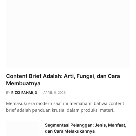
Content Brief Adalah: Arti, Fungsi, dan Cara
Membuatnya
BY
RIZKI RAHARJO
APRIL 9, 2026
Memasuki era modern saat ini memahami bahwa content
brief adalah panduan krusial dalam produksi materi…
Segmentasi Pelanggan: Jenis, Manfaat,
dan Cara Melakukannya