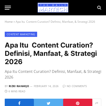
Home
»
Apa Itu Content Curation? Definisi, Manfaat, & Strategi 2026
CONTENT MARKETING
Apa Itu Content Curation?
Definisi, Manfaat, & Strategi
2026
Apa Itu Content Curation? Definisi, Manfaat, & Strategi
2026
BY
RIZKI RAHARJO
FEBRUARY 14, 2026
NO COMMENTS
6 MINS READ