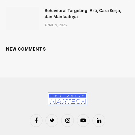
Behavioral Targeting: Arti, Cara Kerja,
dan Manfaatnya
APRIL 9, 2026
NEW COMMENTS
Facebook
Twitter
Instagram
YouTube
LinkedIn