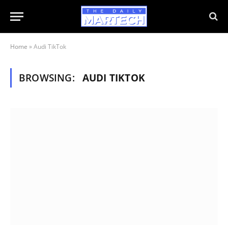
Home
»
Audi TikTok
BROWSING:
AUDI TIKTOK