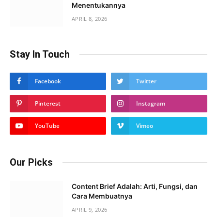
Menentukannya
APRIL 8, 2026
Stay In Touch
Facebook
Twitter
Pinterest
Instagram
YouTube
Vimeo
Our Picks
Content Brief Adalah: Arti, Fungsi, dan
Cara Membuatnya
APRIL 9, 2026