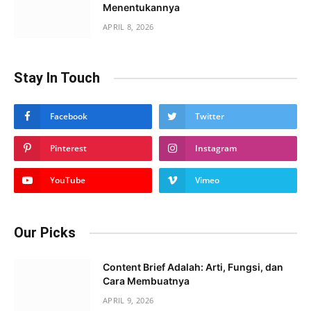
Menentukannya
APRIL 8, 2026
Stay In Touch
Facebook
Twitter
Pinterest
Instagram
YouTube
Vimeo
Our Picks
Content Brief Adalah: Arti, Fungsi, dan
Cara Membuatnya
APRIL 9, 2026