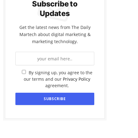
Subscribe to
Updates
Get the latest news from The Daily
Martech about digital marketing &
marketing technology.
By signing up, you agree to the
our terms and our
Privacy Policy
agreement.