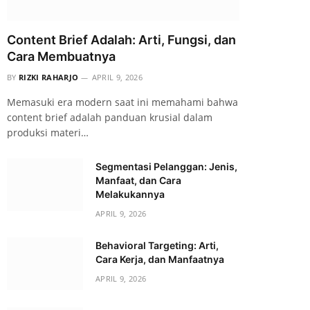
Content Brief Adalah: Arti, Fungsi, dan
Cara Membuatnya
BY
RIZKI RAHARJO
APRIL 9, 2026
Memasuki era modern saat ini memahami bahwa
content brief adalah panduan krusial dalam
produksi materi…
Segmentasi Pelanggan: Jenis,
Manfaat, dan Cara
Melakukannya
APRIL 9, 2026
Behavioral Targeting: Arti,
Cara Kerja, dan Manfaatnya
APRIL 9, 2026