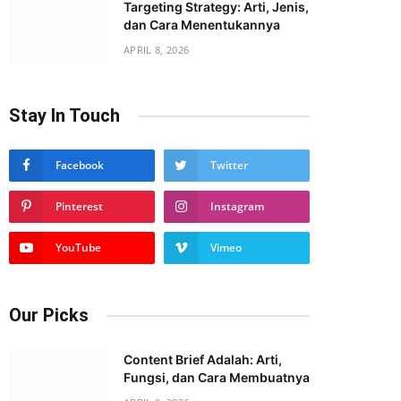
Targeting Strategy: Arti, Jenis,
dan Cara Menentukannya
APRIL 8, 2026
Stay In Touch
Facebook
Twitter
Pinterest
Instagram
YouTube
Vimeo
Our Picks
Content Brief Adalah: Arti,
Fungsi, dan Cara Membuatnya