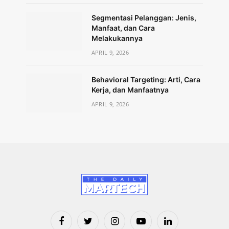
Segmentasi Pelanggan: Jenis,
Manfaat, dan Cara
Melakukannya
APRIL 9, 2026
Behavioral Targeting: Arti, Cara
Kerja, dan Manfaatnya
APRIL 9, 2026
Facebook
Twitter
Instagram
YouTube
LinkedIn