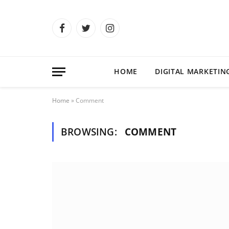
Facebook
Twitter
Instagram
HOME
DIGITAL MARKETIN
Home
»
Comment
BROWSING:
COMMENT