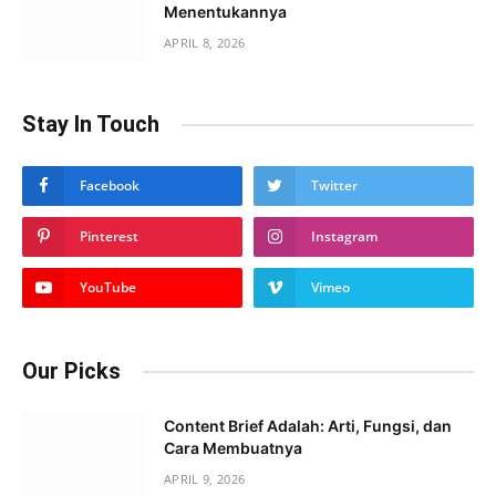
Menentukannya
APRIL 8, 2026
Stay In Touch
Facebook
Twitter
Pinterest
Instagram
YouTube
Vimeo
Our Picks
Content Brief Adalah: Arti, Fungsi, dan
Cara Membuatnya
APRIL 9, 2026