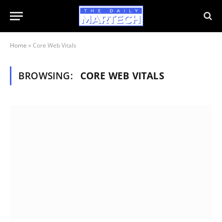
Home
»
Core Web Vitals
BROWSING:
CORE WEB VITALS