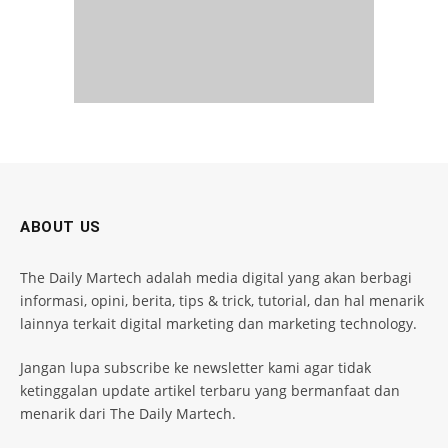
ABOUT US
The Daily Martech adalah media digital yang akan berbagi
informasi, opini, berita, tips & trick, tutorial, dan hal menarik
lainnya terkait digital marketing dan marketing technology.
Jangan lupa subscribe ke newsletter kami agar tidak
ketinggalan update artikel terbaru yang bermanfaat dan
menarik dari The Daily Martech.