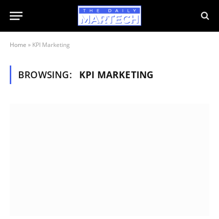
Home
»
KPI Marketing
BROWSING:
KPI MARKETING