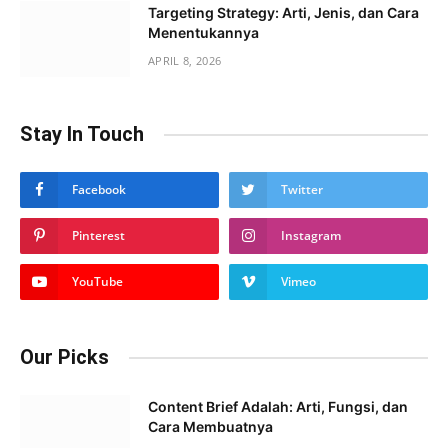
Targeting Strategy: Arti, Jenis, dan Cara
Menentukannya
APRIL 8, 2026
Stay In Touch
Facebook
Twitter
Pinterest
Instagram
YouTube
Vimeo
Our Picks
Content Brief Adalah: Arti, Fungsi, dan
Cara Membuatnya