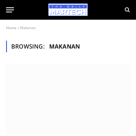
Home
»
Makanan
BROWSING:
MAKANAN