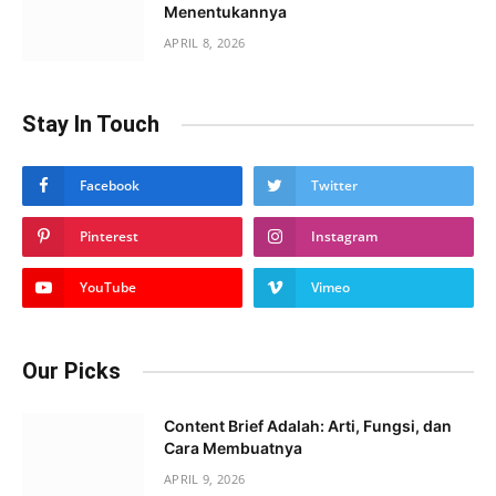
Menentukannya
APRIL 8, 2026
Stay In Touch
Facebook
Twitter
Pinterest
Instagram
YouTube
Vimeo
Our Picks
Content Brief Adalah: Arti, Fungsi, dan
Cara Membuatnya
APRIL 9, 2026