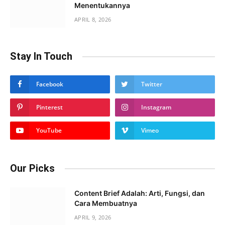
Menentukannya
APRIL 8, 2026
Stay In Touch
Facebook
Twitter
Pinterest
Instagram
YouTube
Vimeo
Our Picks
Content Brief Adalah: Arti, Fungsi, dan
Cara Membuatnya
APRIL 9, 2026