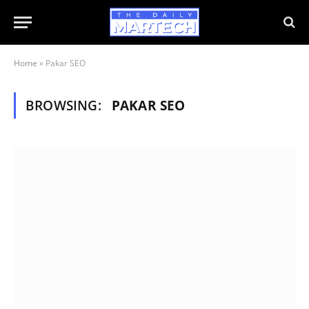
Home
»
Pakar SEO
BROWSING:
PAKAR SEO