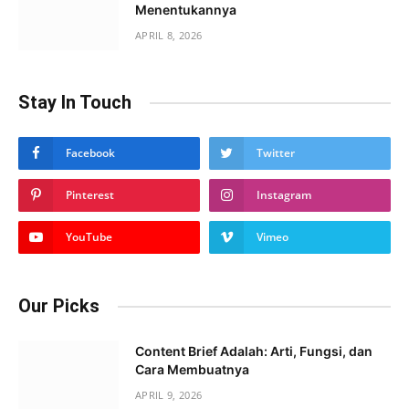
Menentukannya
APRIL 8, 2026
Stay In Touch
Facebook
Twitter
Pinterest
Instagram
YouTube
Vimeo
Our Picks
Content Brief Adalah: Arti, Fungsi, dan
Cara Membuatnya
APRIL 9, 2026