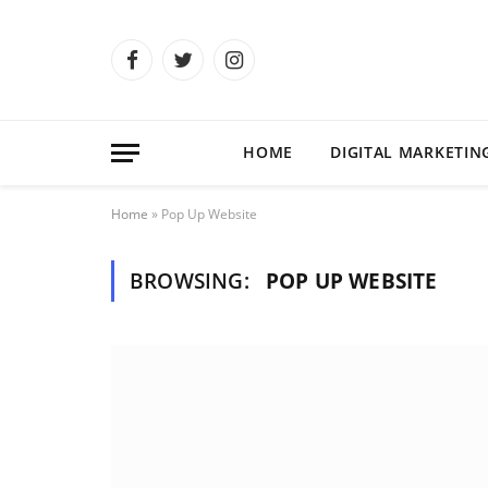
Facebook
Twitter
Instagram
HOME
DIGITAL MARKETIN
Home
»
Pop Up Website
BROWSING:
POP UP WEBSITE