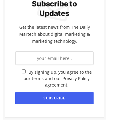
Subscribe to
Updates
Get the latest news from The Daily
Martech about digital marketing &
marketing technology.
By signing up, you agree to the
our terms and our
Privacy Policy
agreement.