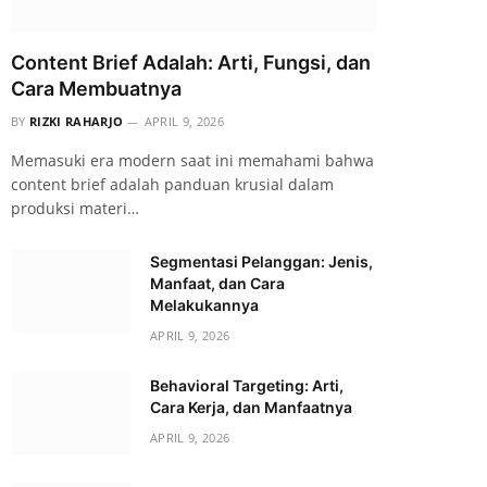
Content Brief Adalah: Arti, Fungsi, dan
Cara Membuatnya
BY
RIZKI RAHARJO
APRIL 9, 2026
Memasuki era modern saat ini memahami bahwa
content brief adalah panduan krusial dalam
produksi materi…
Segmentasi Pelanggan: Jenis,
Manfaat, dan Cara
Melakukannya
APRIL 9, 2026
Behavioral Targeting: Arti,
Cara Kerja, dan Manfaatnya
APRIL 9, 2026