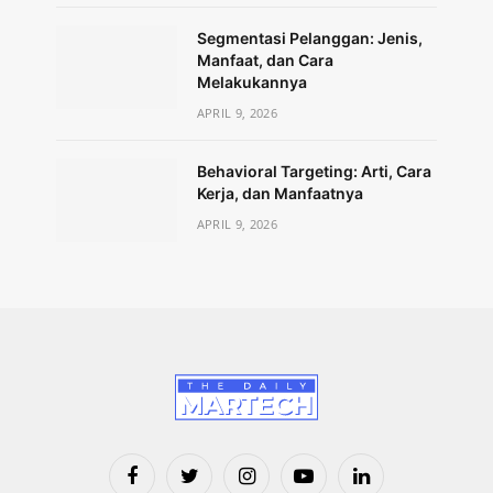
Segmentasi Pelanggan: Jenis,
Manfaat, dan Cara
Melakukannya
APRIL 9, 2026
Behavioral Targeting: Arti, Cara
Kerja, dan Manfaatnya
APRIL 9, 2026
Facebook
Twitter
Instagram
YouTube
LinkedIn