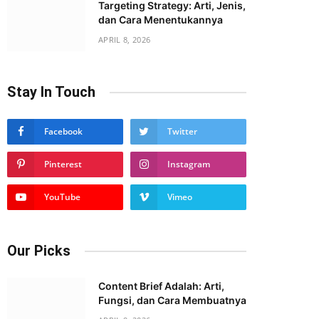
Targeting Strategy: Arti, Jenis,
dan Cara Menentukannya
APRIL 8, 2026
Stay In Touch
Facebook
Twitter
Pinterest
Instagram
YouTube
Vimeo
Our Picks
Content Brief Adalah: Arti,
Fungsi, dan Cara Membuatnya