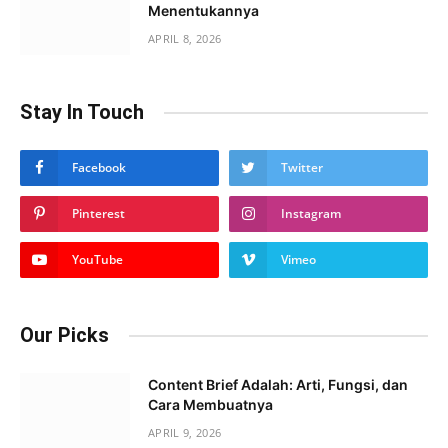
Menentukannya
APRIL 8, 2026
Stay In Touch
Facebook
Twitter
Pinterest
Instagram
YouTube
Vimeo
Our Picks
Content Brief Adalah: Arti, Fungsi, dan
Cara Membuatnya
APRIL 9, 2026