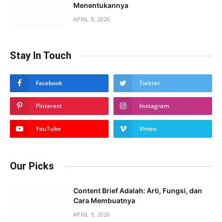
Menentukannya
APRIL 8, 2026
Stay In Touch
Facebook
Twitter
Pinterest
Instagram
YouTube
Vimeo
Our Picks
Content Brief Adalah: Arti, Fungsi, dan
Cara Membuatnya
APRIL 9, 2026