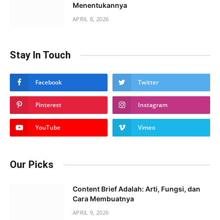
Menentukannya
APRIL 8, 2026
Stay In Touch
Facebook
Twitter
Pinterest
Instagram
YouTube
Vimeo
Our Picks
Content Brief Adalah: Arti, Fungsi, dan
Cara Membuatnya
APRIL 9, 2026