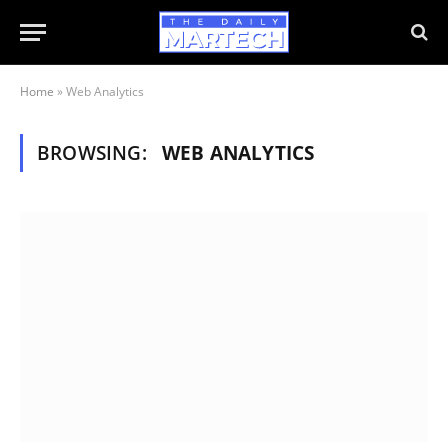
Home
»
Web Analytics
BROWSING:
WEB ANALYTICS