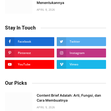
Menentukannya
APRIL 8, 2026
Stay In Touch
Facebook
Twitter
Pinterest
Instagram
YouTube
Vimeo
Our Picks
Content Brief Adalah: Arti, Fungsi, dan
Cara Membuatnya
APRIL 9, 2026