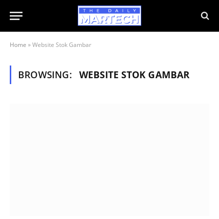
Home
»
Website Stok Gambar
BROWSING:
WEBSITE STOK GAMBAR