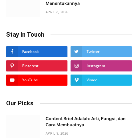
Menentukannya
APRIL 8, 2026
Stay In Touch
Facebook
Twitter
Pinterest
Instagram
YouTube
Vimeo
Our Picks
Content Brief Adalah: Arti, Fungsi, dan
Cara Membuatnya
APRIL 9, 2026