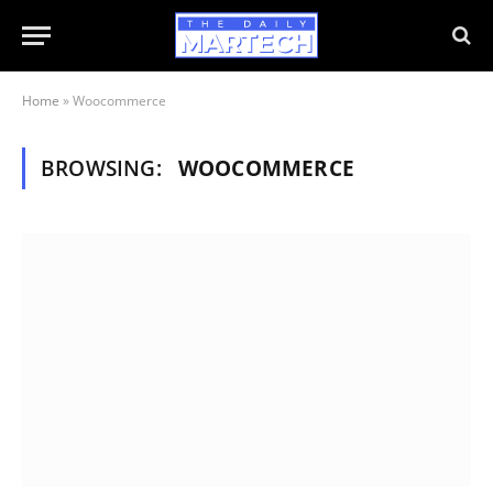
Home
»
Woocommerce
BROWSING:
WOOCOMMERCE