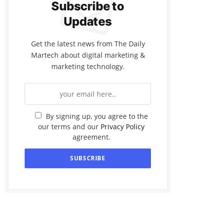
Subscribe to
Updates
Get the latest news from The Daily
Martech about digital marketing &
marketing technology.
By signing up, you agree to the
our terms and our
Privacy Policy
agreement.