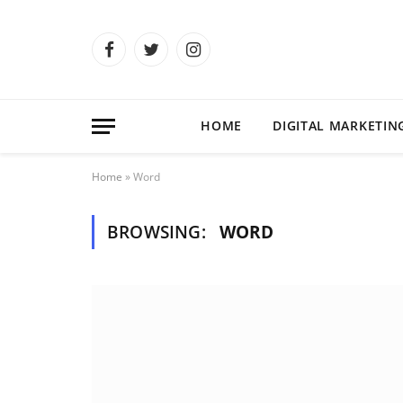
Facebook
Twitter
Instagram
HOME
DIGITAL MARKETIN
Home
»
Word
BROWSING:
WORD