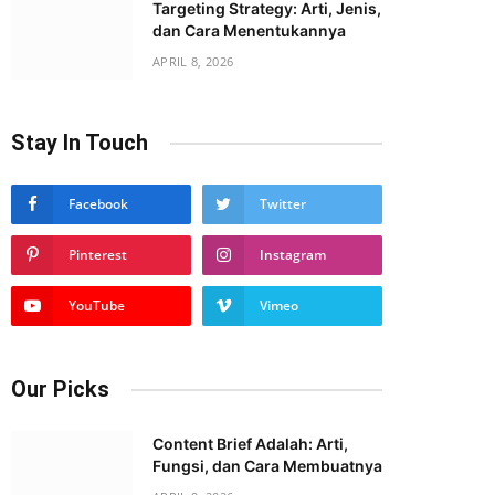
Targeting Strategy: Arti, Jenis,
dan Cara Menentukannya
APRIL 8, 2026
Stay In Touch
Facebook
Twitter
Pinterest
Instagram
YouTube
Vimeo
Our Picks
Content Brief Adalah: Arti,
Fungsi, dan Cara Membuatnya