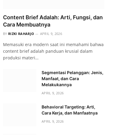
Content Brief Adalah: Arti, Fungsi, dan
Cara Membuatnya
BY
RIZKI RAHARJO
APRIL 9, 2026
Memasuki era modern saat ini memahami bahwa
content brief adalah panduan krusial dalam
produksi materi…
Segmentasi Pelanggan: Jenis,
Manfaat, dan Cara
Melakukannya
APRIL 9, 2026
Behavioral Targeting: Arti,
Cara Kerja, dan Manfaatnya
APRIL 9, 2026