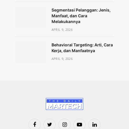
Segmentasi Pelanggan: Jenis,
Manfaat, dan Cara
Melakukannya
APRIL 9, 2026
Behavioral Targeting: Arti, Cara
Kerja, dan Manfaatnya
APRIL 9, 2026
Facebook
Twitter
Instagram
YouTube
LinkedIn