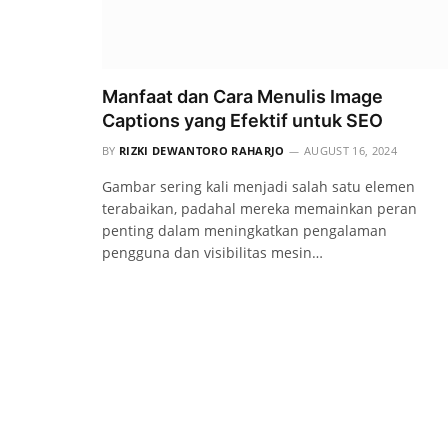
Manfaat dan Cara Menulis Image
Captions yang Efektif untuk SEO
BY
RIZKI DEWANTORO RAHARJO
AUGUST 16, 2024
Gambar sering kali menjadi salah satu elemen
terabaikan, padahal mereka memainkan peran
penting dalam meningkatkan pengalaman
pengguna dan visibilitas mesin…