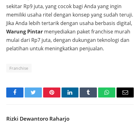
sekitar Rp9 juta, yang cocok bagi Anda yang ingin
memiliki usaha ritel dengan konsep yang sudah teruji.
Jika Anda lebih tertarik dengan usaha berbasis digital,
Warung Pintar
menyediakan paket franchise murah
mulai dari Rp7 juta, dengan dukungan teknologi dan
pelatihan untuk meningkatkan penjualan.
Franchise
Facebook
Twitter
Pinterest
LinkedIn
Tumblr
WhatsApp
Email
Rizki Dewantoro Raharjo