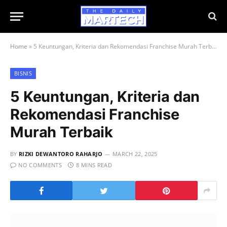
Home
»
5 Keuntungan, Kriteria dan Rekomendasi Franchise Murah Terbaik
BISNIS
5 Keuntungan, Kriteria dan
Rekomendasi Franchise
Murah Terbaik
BY
RIZKI DEWANTORO RAHARJO
MARCH 22, 2025
NO COMMENTS
8 MINS READ