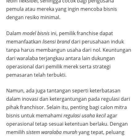
lebih fleksibel, sehingga cocok bagi pengusaha
pemula atau mereka yang ingin mencoba bisnis
dengan resiko minimal.
Dalam
model bisnis
ini, pemilik franchise dapat
memanfaatkan
lisensi brand
dari perusahaan induk
tanpa harus membangun usaha dari nol. Keuntungan
dari waralaba terjangkau antara lain dukungan
operasional dari pemilik merek serta strategi
pemasaran telah terbukti.
Namun, ada juga tantangan seperti keterbatasan
dalam inovasi dan ketergantungan pada regulasi dari
pihak franchisor. Selain itu, penting bagi calon mitra
bisnis untuk memahami
regulasi usaha kecil
agar
operasional tetap sesuai ketentuan berlaku. Dengan
memilih
sistem waralaba murah
yang tepat, peluang