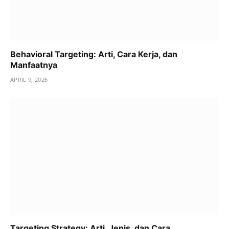
Behavioral Targeting: Arti, Cara Kerja, dan
Manfaatnya
APRIL 9, 2026
Targeting Strategy: Arti, Jenis, dan Cara