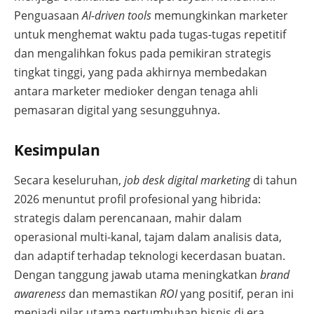
Penguasaan
AI-driven tools
memungkinkan marketer
untuk menghemat waktu pada tugas-tugas repetitif
dan mengalihkan fokus pada pemikiran strategis
tingkat tinggi, yang pada akhirnya membedakan
antara marketer medioker dengan tenaga ahli
pemasaran digital yang sesungguhnya.
Kesimpulan
Secara keseluruhan,
job desk digital marketing
di tahun
2026 menuntut profil profesional yang hibrida:
strategis dalam perencanaan, mahir dalam
operasional multi-kanal, tajam dalam analisis data,
dan adaptif terhadap teknologi kecerdasan buatan.
Dengan tanggung jawab utama meningkatkan
brand
awareness
dan memastikan
ROI
yang positif, peran ini
menjadi pilar utama pertumbuhan bisnis di era