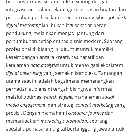
bertransformasi secara radikal seiring dengan
integrasi mendalam teknologi kecerdasan buatan dan
perubahan perilaku konsumen di ruang siber.
Job desk
digital marketing
kini bukan lagi sekadar peran
pendukung, melainkan menjadi jantung dari
pertumbuhan setiap entitas bisnis modern. Seorang
profesional di bidang ini dituntut untuk memiliki
keseimbangan antara kreativitas naratif dan
ketajaman
data analytics
untuk menavigasi ekosistem
digital advertising
yang semakin kompleks. Tantangan
utama saat ini adalah bagaimana memenangkan
perhatian audiens di tengah bisingnya informasi
melalui optimasi
search engine
, manajemen
social
media engagement
, dan strategi
content marketing
yang
presisi. Dengan memahami
customer journey
dan
memanfaatkan
marketing automation
, seorang
spesialis pemasaran digital bertanggung jawab untuk