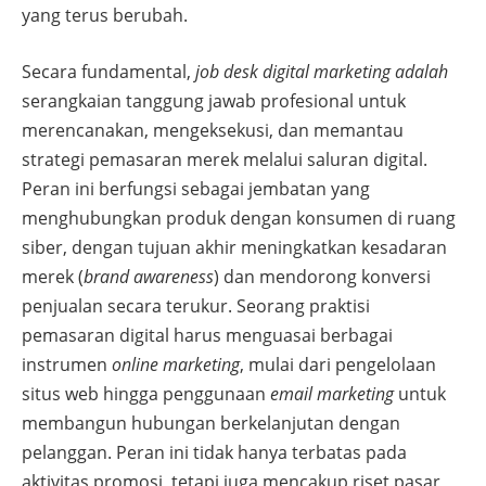
yang terus berubah.
Secara fundamental,
job desk digital marketing adalah
serangkaian tanggung jawab profesional untuk
merencanakan, mengeksekusi, dan memantau
strategi pemasaran merek melalui saluran digital.
Peran ini berfungsi sebagai jembatan yang
menghubungkan produk dengan konsumen di ruang
siber, dengan tujuan akhir meningkatkan kesadaran
merek (
brand awareness
) dan mendorong konversi
penjualan secara terukur. Seorang praktisi
pemasaran digital harus menguasai berbagai
instrumen
online marketing
, mulai dari pengelolaan
situs web hingga penggunaan
email marketing
untuk
membangun hubungan berkelanjutan dengan
pelanggan. Peran ini tidak hanya terbatas pada
aktivitas promosi, tetapi juga mencakup riset pasar