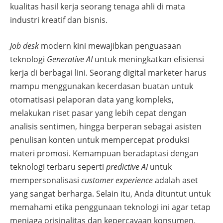
kualitas hasil kerja seorang tenaga ahli di mata
industri kreatif dan bisnis.
Job desk
modern kini mewajibkan penguasaan
teknologi
Generative AI
untuk meningkatkan efisiensi
kerja di berbagai lini. Seorang digital marketer harus
mampu menggunakan kecerdasan buatan untuk
otomatisasi pelaporan data yang kompleks,
melakukan riset pasar yang lebih cepat dengan
analisis sentimen, hingga berperan sebagai asisten
penulisan konten untuk mempercepat produksi
materi promosi. Kemampuan beradaptasi dengan
teknologi terbaru seperti
predictive AI
untuk
mempersonalisasi
customer experience
adalah aset
yang sangat berharga. Selain itu, Anda dituntut untuk
memahami etika penggunaan teknologi ini agar tetap
menjaga orisinalitas dan kepercayaan konsumen.