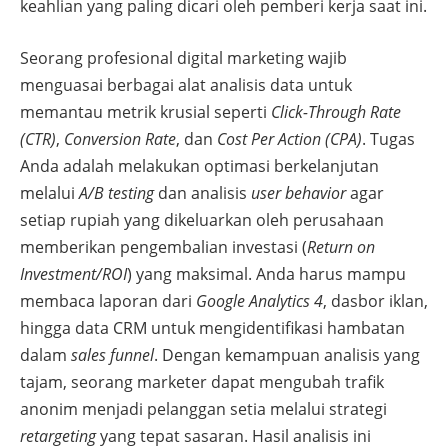
keahlian yang paling dicari oleh pemberi kerja saat ini.
Seorang profesional digital marketing wajib
menguasai berbagai alat analisis data untuk
memantau metrik krusial seperti
Click-Through Rate
(CTR)
,
Conversion Rate
, dan
Cost Per Action (CPA)
. Tugas
Anda adalah melakukan optimasi berkelanjutan
melalui
A/B testing
dan analisis
user behavior
agar
setiap rupiah yang dikeluarkan oleh perusahaan
memberikan pengembalian investasi (
Return on
Investment/ROI
) yang maksimal. Anda harus mampu
membaca laporan dari
Google Analytics 4
, dasbor iklan,
hingga data CRM untuk mengidentifikasi hambatan
dalam
sales funnel
. Dengan kemampuan analisis yang
tajam, seorang marketer dapat mengubah trafik
anonim menjadi pelanggan setia melalui strategi
retargeting
yang tepat sasaran. Hasil analisis ini