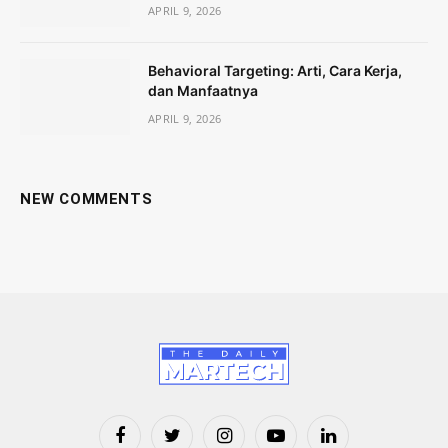
APRIL 9, 2026
Behavioral Targeting: Arti, Cara Kerja,
dan Manfaatnya
APRIL 9, 2026
NEW COMMENTS
Facebook
Twitter
Instagram
YouTube
LinkedIn