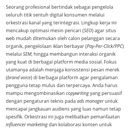
Seorang profesional bertindak sebagai pengelola
seluruh titik sentuh digital konsumen melalui
orkestrasi kanal yang terintegrasi. Lingkup kerja ini
mencakup optimasi mesin pencari (
SEO
) agar situs
web mudah ditemukan oleh calon pelanggan secara
organik, pengelolaan iklan berbayar (
Pay-Per-Click/PPC
)
melalui
SEM
, hingga membangun interaksi organik
yang kuat di berbagai platform media sosial. Fokus
utamanya adalah menjaga konsistensi pesan merek
(
brand voice
) di berbagai platform agar pengalaman
pengguna tetap mulus dan terpercaya. Anda harus
mampu mengombinasikan
copywriting
yang persuasif
dengan pengaturan teknis pada
ads manager
untuk
mencapai jangkauan audiens yang luas namun tetap
spesifik. Orkestrasi ini juga melibatkan pemanfaatan
influencer marketing
dan kolaborasi konten untuk