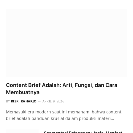
Content Brief Adalah: Arti, Fungsi, dan Cara
Membuatnya
BY
RIZKI RAHARJO
APRIL 9, 2026
Memasuki era modern saat ini memahami bahwa content
brief adalah panduan krusial dalam produksi materi…
Segmentasi Pelanggan: Jenis, Manfaat,