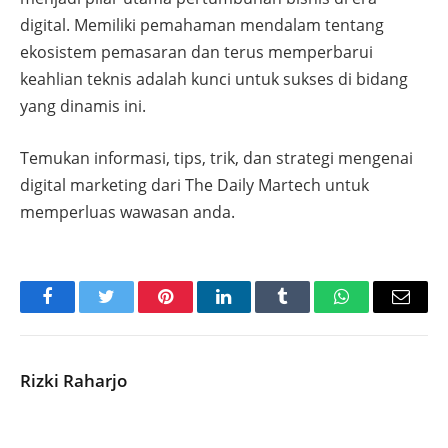
digital. Memiliki pemahaman mendalam tentang
ekosistem pemasaran dan terus memperbarui
keahlian teknis adalah kunci untuk sukses di bidang
yang dinamis ini.
Temukan informasi, tips, trik, dan strategi mengenai
digital marketing dari The Daily Martech untuk
memperluas wawasan anda.
Facebook
Twitter
Pinterest
LinkedIn
Tumblr
WhatsApp
Email
Rizki Raharjo