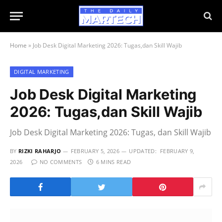
Home
»
Job Desk Digital Marketing 2026: Tugas,dan Skill Wajib
DIGITAL MARKETING
Job Desk Digital Marketing
2026: Tugas,dan Skill Wajib
Job Desk Digital Marketing 2026: Tugas, dan Skill Wajib
BY
RIZKI RAHARJO
FEBRUARY 5, 2026
UPDATED:
FEBRUARY 9,
2026
NO COMMENTS
6 MINS READ