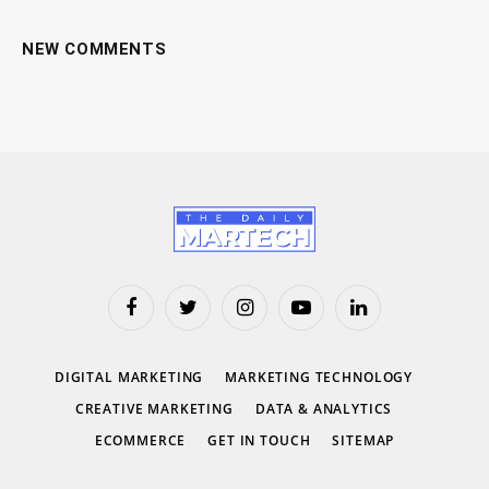
NEW COMMENTS
Facebook
Twitter
Instagram
YouTube
LinkedIn
DIGITAL MARKETING
MARKETING TECHNOLOGY
CREATIVE MARKETING
DATA & ANALYTICS
ECOMMERCE
GET IN TOUCH
SITEMAP