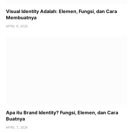
Visual Identity Adalah: Elemen, Fungsi, dan Cara
Membuatnya
APRIL 8, 2026
Apa itu Brand Identity? Fungsi, Elemen, dan Cara
Buatnya
APRIL 7, 2026