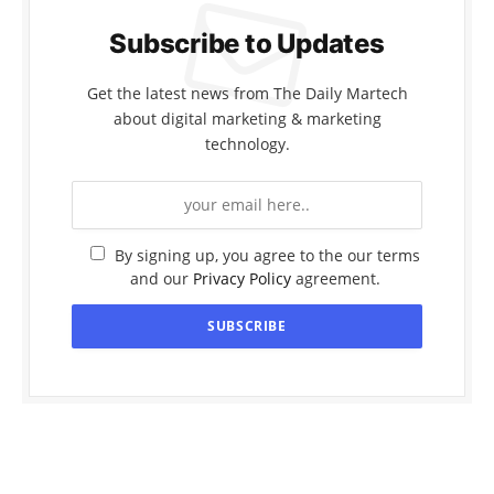
Subscribe to Updates
Get the latest news from The Daily Martech
about digital marketing & marketing
technology.
By signing up, you agree to the our terms
and our
Privacy Policy
agreement.