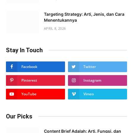
Targeting Strategy: Arti, Jenis, dan Cara
Menentukannya
APRIL 8, 2026
Stay In Touch
Facebook
Twitter
Pinterest
Instagram
YouTube
Vimeo
Our Picks
Content Brief Adalah: Arti, Fungsi, dan