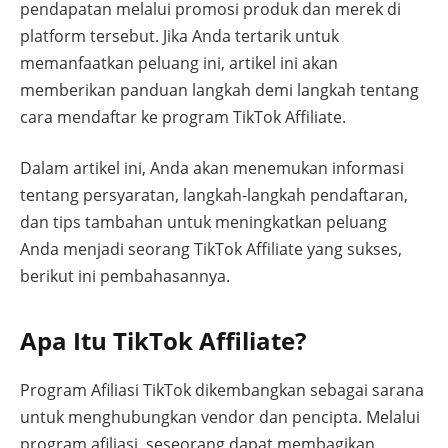
pendapatan melalui promosi produk dan merek di
platform tersebut. Jika Anda tertarik untuk
memanfaatkan peluang ini, artikel ini akan
memberikan panduan langkah demi langkah tentang
cara mendaftar ke program TikTok Affiliate.
Dalam artikel ini, Anda akan menemukan informasi
tentang persyaratan, langkah-langkah pendaftaran,
dan tips tambahan untuk meningkatkan peluang
Anda menjadi seorang TikTok Affiliate yang sukses,
berikut ini pembahasannya.
Apa Itu TikTok Affiliate?
Program Afiliasi TikTok dikembangkan sebagai sarana
untuk menghubungkan vendor dan pencipta. Melalui
program afiliasi, seseorang dapat membagikan