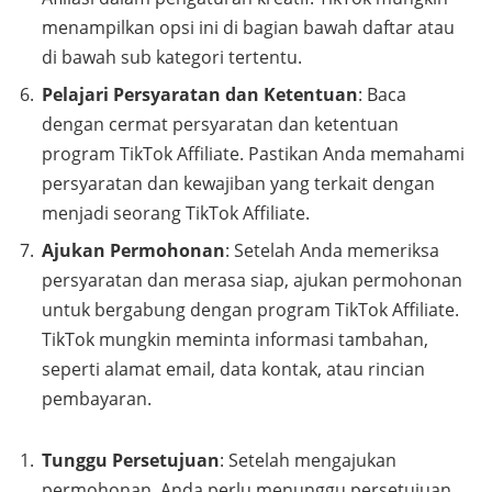
menampilkan opsi ini di bagian bawah daftar atau
di bawah sub kategori tertentu.
Pelajari Persyaratan dan Ketentuan
: Baca
dengan cermat persyaratan dan ketentuan
program TikTok Affiliate. Pastikan Anda memahami
persyaratan dan kewajiban yang terkait dengan
menjadi seorang TikTok Affiliate.
Ajukan Permohonan
: Setelah Anda memeriksa
persyaratan dan merasa siap, ajukan permohonan
untuk bergabung dengan program TikTok Affiliate.
TikTok mungkin meminta informasi tambahan,
seperti alamat email, data kontak, atau rincian
pembayaran.
Tunggu Persetujuan
: Setelah mengajukan
permohonan, Anda perlu menunggu persetujuan