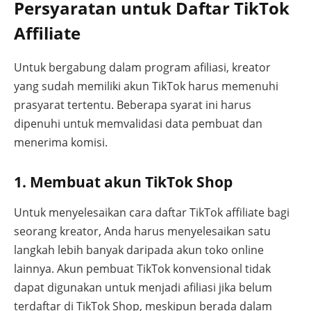
Persyaratan untuk Daftar TikTok
Affiliate
Untuk bergabung dalam program afiliasi, kreator
yang sudah memiliki akun TikTok harus memenuhi
prasyarat tertentu. Beberapa syarat ini harus
dipenuhi untuk memvalidasi data pembuat dan
menerima komisi.
1. Membuat akun TikTok Shop
Untuk menyelesaikan cara daftar TikTok affiliate bagi
seorang kreator, Anda harus menyelesaikan satu
langkah lebih banyak daripada akun toko online
lainnya. Akun pembuat TikTok konvensional tidak
dapat digunakan untuk menjadi afiliasi jika belum
terdaftar di TikTok Shop, meskipun berada dalam