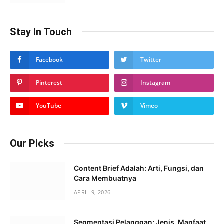
Stay In Touch
Facebook
Twitter
Pinterest
Instagram
YouTube
Vimeo
Our Picks
Content Brief Adalah: Arti, Fungsi, dan
Cara Membuatnya
APRIL 9, 2026
Segmentasi Pelanggan: Jenis, Manfaat,