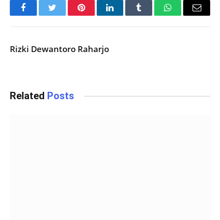
Facebook
Twitter
Pinterest
LinkedIn
Tumblr
WhatsApp
Email
Rizki Dewantoro Raharjo
Related
Posts