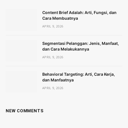
Content Brief Adalah: Arti, Fungsi, dan
Cara Membuatnya
APRIL 9, 2026
Segmentasi Pelanggan: Jenis, Manfaat,
dan Cara Melakukannya
APRIL 9, 2026
Behavioral Targeting: Arti, Cara Kerja,
dan Manfaatnya
APRIL 9, 2026
NEW COMMENTS