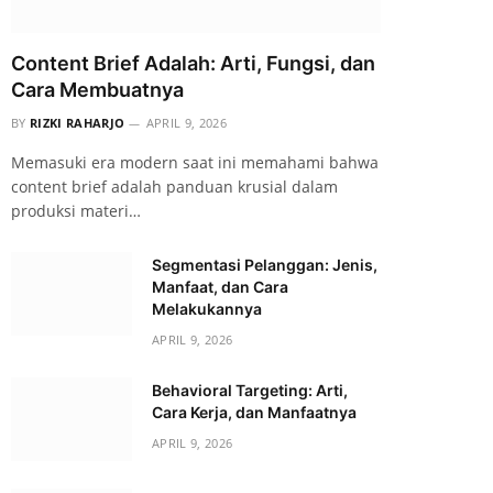
Content Brief Adalah: Arti, Fungsi, dan
Cara Membuatnya
BY
RIZKI RAHARJO
APRIL 9, 2026
Memasuki era modern saat ini memahami bahwa
content brief adalah panduan krusial dalam
produksi materi…
Segmentasi Pelanggan: Jenis,
Manfaat, dan Cara
Melakukannya
APRIL 9, 2026
Behavioral Targeting: Arti,
Cara Kerja, dan Manfaatnya
APRIL 9, 2026