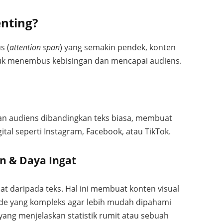
nting?
s (
attention span
) yang semakin pendek, konten
untuk menembus kebisingan dan mencapai audiens.
tian audiens dibandingkan teks biasa, membuat
ital seperti Instagram, Facebook, atau TikTok.
 & Daya Ingat
t daripada teks. Hal ini membuat konten visual
ide yang kompleks agar lebih mudah dipahami
yang menjelaskan statistik rumit atau sebuah