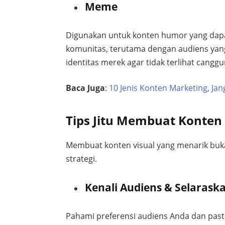
Meme
Digunakan untuk konten humor yang da
komunitas, terutama dengan audiens yang
identitas merek agar tidak terlihat canggu
Baca Juga
:
10 Jenis Konten Marketing, Ja
Tips Jitu Membuat Konten
Membuat konten visual yang menarik bukan
strategi.
Kenali Audiens & Selarask
Pahami preferensi audiens Anda dan pasti