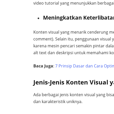
video tutorial yang menunjukkan berbaga
Meningkatkan Keterlibata
Konten visual yang menarik cenderung men
comment). Selain itu, penggunaan visual
karena mesin pencari semakin pintar d
alt text dan deskripsi untuk memahami k
Baca Juga
:
7 Prinsip Dasar dan Cara Opt
Jenis-Jenis Konten Visua
Ada berbagai jenis konten visual yang b
dan karakteristik uniknya.