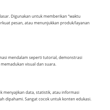
ng dasar. Digunakan untuk memberikan “waktu
mperkuat pesan, atau menunjukkan produk/layanan
masi mendalam seperti tutorial, demonstrasi
a memadukan visual dan suara.
menyajikan data, statistik, atau informasi
h dipahami. Sangat cocok untuk konten edukasi.