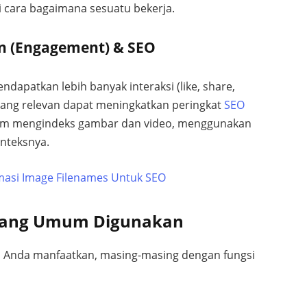
i cara bagaimana sesuatu bekerja.
n (Engagement) & SEO
dapatkan lebih banyak interaksi (like, share,
 yang relevan dapat meningkatkan peringkat
SEO
alam mengindeks gambar dan video, menggunakan
onteksnya.
imasi Image Filenames Untuk SEO
l yang Umum Digunakan
isa Anda manfaatkan, masing-masing dengan fungsi