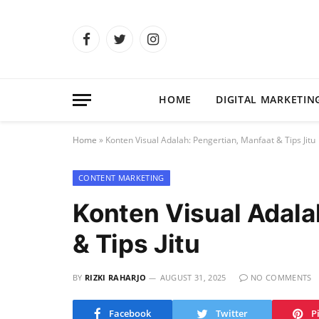
Facebook
Twitter
Instagram
HOME
DIGITAL MARKETIN
Home
»
Konten Visual Adalah: Pengertian, Manfaat & Tips Jitu
CONTENT MARKETING
Konten Visual Adala
& Tips Jitu
BY
RIZKI RAHARJO
AUGUST 31, 2025
NO COMMENTS
Facebook
Twitter
P