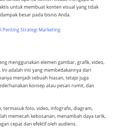
praktis untuk membuat konten visual yang tidak
erdampak besar pada bisnis Anda.
l Penting Strategi Marketing
 yang menggunakan elemen gambar, grafik, video,
. Ini adalah inti yang membedakannya dari
 hanya menjadi sebuah hiasan, tetapi juga
yederhanakan konsep atau pesan rumit, dan
 termasuk foto, video, infografis, diagram,
dalah memecah kebosanan, menambah daya tarik,
an cepat dan efektif oleh audiens.