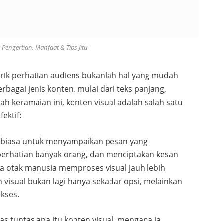
 Pengertian, Manfaat & Tips Jitu
narik perhatian audiens bukanlah hal yang mudah
berbagai jenis konten, mulai dari teks panjang,
h keramaian ini, konten visual adalah salah satu
fektif:
r biasa untuk menyampaikan pesan yang
perhatian banyak orang, dan menciptakan kesan
a otak manusia memproses visual jauh lebih
visual bukan lagi hanya sekadar opsi, melainkan
ukses.
as tuntas apa itu konten visual, mengapa ia