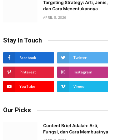
Targeting Strategy: Arti, Jenis,
dan Cara Menentukannya
APRIL 8, 2026
Stay In Touch
Facebook
Twitter
Pinterest
Instagram
YouTube
Vimeo
Our Picks
Content Brief Adalah: Arti,
Fungsi, dan Cara Membuatnya