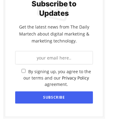
Subscribe to
Updates
Get the latest news from The Daily
Martech about digital marketing &
marketing technology.
By signing up, you agree to the
our terms and our
Privacy Policy
agreement.