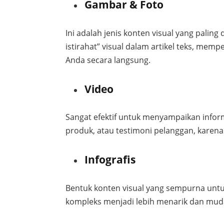
Gambar & Foto
Ini adalah jenis konten visual yang pali
istirahat” visual dalam artikel teks, me
Anda secara langsung.
Video
Sangat efektif untuk menyampaikan infor
produk, atau testimoni pelanggan, karen
Infografis
Bentuk konten visual yang sempurna untuk 
kompleks menjadi lebih menarik dan muda