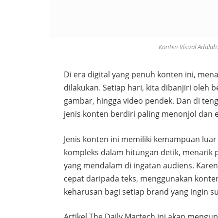
Konten Visual Adalah:
Di era digital yang penuh konten ini, me
dilakukan. Setiap hari, kita dibanjiri oleh 
gambar, hingga video pendek. Dan di tenga
jenis konten berdiri paling menonjol dan e
Jenis konten ini memiliki kemampuan lua
kompleks dalam hitungan detik, menarik 
yang mendalam di ingatan audiens. Karen
cepat daripada teks, menggunakan konten 
keharusan bagi setiap brand yang ingin s
Artikel The Daily Martech ini akan mengup