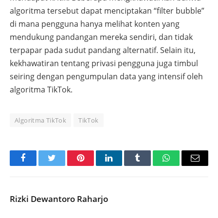
algoritma tersebut dapat menciptakan “filter bubble”
di mana pengguna hanya melihat konten yang
mendukung pandangan mereka sendiri, dan tidak
terpapar pada sudut pandang alternatif. Selain itu,
kekhawatiran tentang privasi pengguna juga timbul
seiring dengan pengumpulan data yang intensif oleh
algoritma TikTok.
Algoritma TikTok
TikTok
Facebook
Twitter
Pinterest
LinkedIn
Tumblr
WhatsApp
Email
Rizki Dewantoro Raharjo