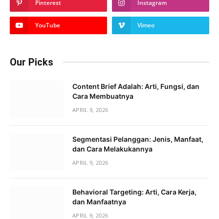
Pinterest
Instagram
YouTube
Vimeo
Our Picks
Content Brief Adalah: Arti, Fungsi, dan
Cara Membuatnya
APRIL 9, 2026
Segmentasi Pelanggan: Jenis, Manfaat,
dan Cara Melakukannya
APRIL 9, 2026
Behavioral Targeting: Arti, Cara Kerja,
dan Manfaatnya
APRIL 9, 2026