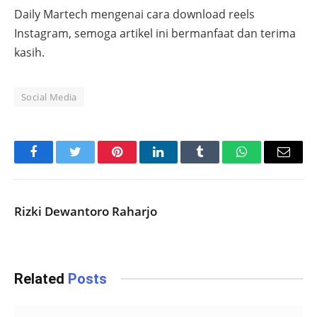
Daily Martech mengenai cara download reels
Instagram, semoga artikel ini bermanfaat dan terima
kasih.
Social Media
Facebook
Twitter
Pinterest
LinkedIn
Tumblr
WhatsApp
Email
Rizki Dewantoro Raharjo
Related
Posts