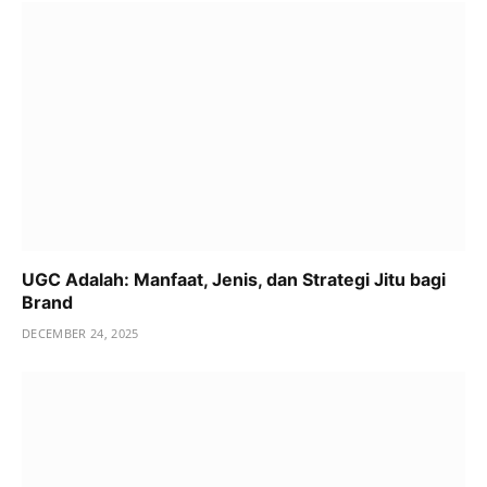
UGC Adalah: Manfaat, Jenis, dan Strategi Jitu bagi
Brand
DECEMBER 24, 2025