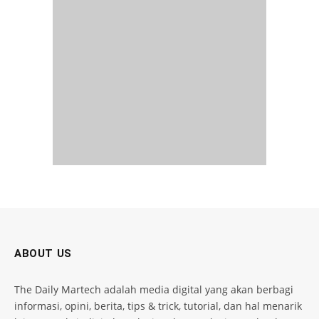
ABOUT US
The Daily Martech adalah media digital yang akan berbagi
informasi, opini, berita, tips & trick, tutorial, dan hal menarik