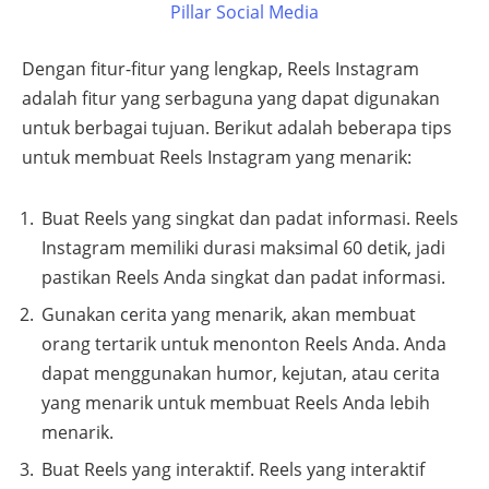
Pillar Social Media
Dengan fitur-fitur yang lengkap, Reels Instagram
adalah fitur yang serbaguna yang dapat digunakan
untuk berbagai tujuan. Berikut adalah beberapa tips
untuk membuat Reels Instagram yang menarik:
Buat Reels yang singkat dan padat informasi. Reels
Instagram memiliki durasi maksimal 60 detik, jadi
pastikan Reels Anda singkat dan padat informasi.
Gunakan cerita yang menarik, akan membuat
orang tertarik untuk menonton Reels Anda. Anda
dapat menggunakan humor, kejutan, atau cerita
yang menarik untuk membuat Reels Anda lebih
menarik.
Buat Reels yang interaktif. Reels yang interaktif