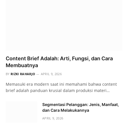
Content Brief Adalah: Arti, Fungsi, dan Cara
Membuatnya
BY
RIZKI RAHARJO
APRIL 9, 2026
Memasuki era modern saat ini memahami bahwa content
brief adalah panduan krusial dalam produksi materi…
Segmentasi Pelanggan: Jenis, Manfaat,
dan Cara Melakukannya
APRIL 9, 2026