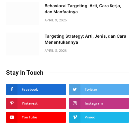
Behavioral Targeting: Arti, Cara Kerja,
dan Manfaatnya
APRIL 9, 2026
Targeting Strategy: Arti, Jenis, dan Cara
Menentukannya
APRIL 8, 2026
Stay In Touch
Facebook
Twitter
Pinterest
Instagram
YouTube
Vimeo