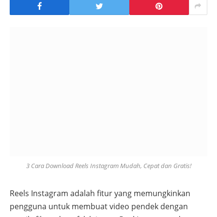
3 Cara Download Reels Instagram Mudah, Cepat dan Gratis!
Reels Instagram adalah fitur yang memungkinkan
pengguna untuk membuat video pendek dengan