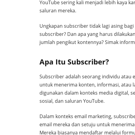
YouTube sering kali menjadi lebih kaya 
saluran mereka.
Ungkapan subscriber tidak lagi asing bag
subscriber? Dan apa yang harus dilakuk
jumlah pengikut kontennya? Simak informas
Apa Itu Subscriber?
Subscriber adalah seorang individu atau 
untuk menerima konten, informasi, atau l
digunakan dalam konteks media digital, se
sosial, dan saluran YouTube.
Dalam konteks email marketing, subscrib
email mereka dan setuju untuk menerima 
Mereka biasanya mendaftar melalui formul