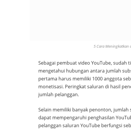
5 Cara Meningkatkan 
Sebagai pembuat video YouTube, sudah tid
mengetahui hubungan antara jumlah subs
pertama harus memiliki 1000 anggota seb
monetisasi. Peringkat saluran di hasil p
jumlah pelanggan.
Selain memiliki banyak penonton, jumlah 
dapat mempengaruhi penghasilan YouTub
pelanggan saluran YouTube berfungsi se