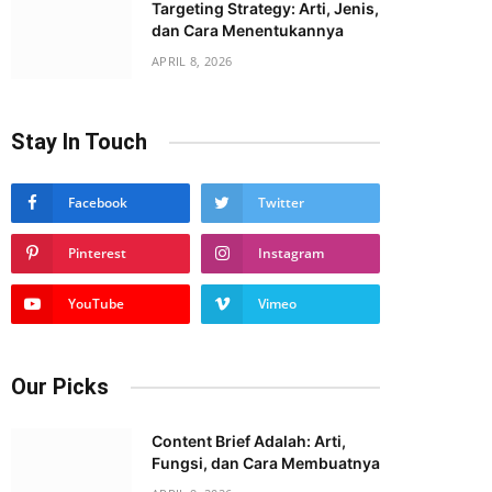
Targeting Strategy: Arti, Jenis,
dan Cara Menentukannya
APRIL 8, 2026
Stay In Touch
Facebook
Twitter
Pinterest
Instagram
YouTube
Vimeo
Our Picks
Content Brief Adalah: Arti,
Fungsi, dan Cara Membuatnya