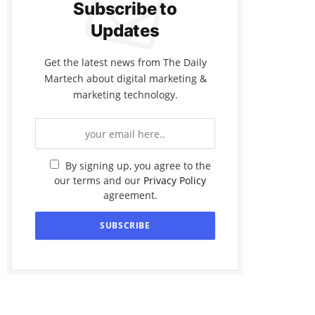
Subscribe to
Updates
Get the latest news from The Daily
Martech about digital marketing &
marketing technology.
By signing up, you agree to the
our terms and our
Privacy Policy
agreement.