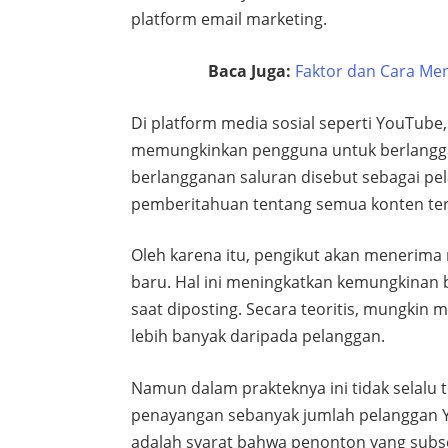
platform email marketing.
Baca Juga:
Faktor dan Cara Me
Di platform media sosial seperti YouTube,
memungkinkan pengguna untuk berlanggan
berlangganan saluran disebut sebagai p
pemberitahuan tentang semua konten ter
Oleh karena itu, pengikut akan menerima n
baru. Hal ini meningkatkan kemungkinan
saat diposting. Secara teoritis, mungki
lebih banyak daripada pelanggan.
Namun dalam prakteknya ini tidak selalu
penayangan sebanyak jumlah pelanggan Y
adalah syarat bahwa penonton yang subs