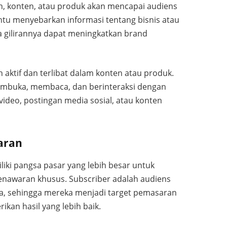
n, konten, atau produk akan mencapai audiens
ntu menyebarkan informasi tentang bisnis atau
a gilirannya dapat meningkatkan brand
 aktif dan terlibat dalam konten atau produk.
membuka, membaca, dan berinteraksi dengan
 video, postingan media sosial, atau konten
aran
iki pangsa pasar yang lebih besar untuk
nawaran khusus. Subscriber adalah audiens
nda, sehingga mereka menjadi target pemasaran
kan hasil yang lebih baik.