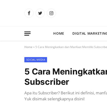
Facebook
Twitter
Instagram
HOME
DIGITAL MARKETIN
Home
»
5 Cara Meningkatkan dan Manfaat Memiliki Subscribe
SOCIAL MEDIA
5 Cara Meningkatka
Subscriber
Apa itu Subscriber? Berikut ini definisi, ma
Yuk disimak selengkapnya disini!