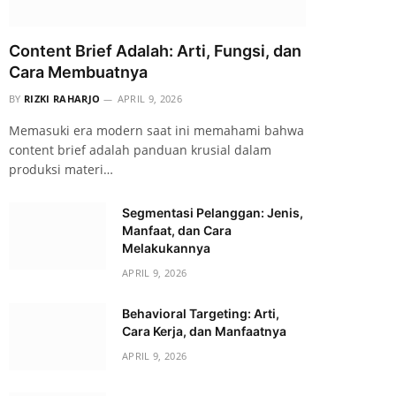
Content Brief Adalah: Arti, Fungsi, dan
Cara Membuatnya
BY
RIZKI RAHARJO
APRIL 9, 2026
Memasuki era modern saat ini memahami bahwa
content brief adalah panduan krusial dalam
produksi materi…
Segmentasi Pelanggan: Jenis,
Manfaat, dan Cara
Melakukannya
APRIL 9, 2026
Behavioral Targeting: Arti,
Cara Kerja, dan Manfaatnya
APRIL 9, 2026