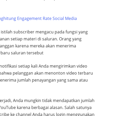
nghitung Engagement Rate Social Media
 istilah subscriber mengacu pada fungsi yang
an setiap materi di saluran. Orang yang
elanggan karena mereka akan menerima
baru saluran tersebut
otifikasi setiap kali Anda mengirimkan video
 bahwa pelanggan akan menonton video terbaru
n menerima jumlah penayangan yang sama atau
 terjadi, Anda mungkin tidak mendapatkan jumlah
ouTube karena berbagai alasan. Salah satunya
cribe ke channel Anda harus login menggunakan