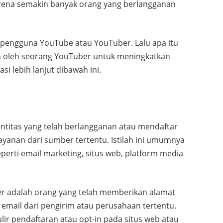
karena semakin banyak orang yang berlangganan
i pengguna YouTube atau YouTuber. Lalu apa itu
an oleh seorang YouTuber untuk meningkatkan
i lebih lanjut dibawah ini.
entitas yang telah berlangganan atau mendaftar
ayanan dari sumber tertentu. Istilah ini umumnya
perti email marketing, situs web, platform media
er adalah orang yang telah memberikan alamat
email dari pengirim atau perusahaan tertentu.
ir pendaftaran atau opt-in pada situs web atau