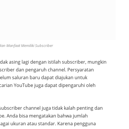
dan Manfaat Memiliki Subscriber
ak asing lagi dengan istilah subscriber, mungkin
criber dan pengaruh channel. Persyaratan
elum saluran baru dapat diajukan untuk
encarian YouTube juga dapat dipengaruhi oleh
subscriber channel juga tidak kalah penting dan
e. Anda bisa mengatakan bahwa jumlah
bagai ukuran atau standar. Karena pengguna