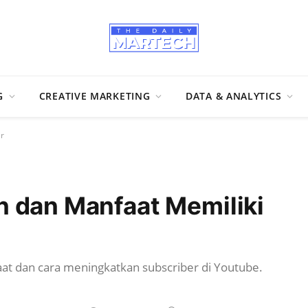
G
CREATIVE MARKETING
DATA & ANALYTICS
r
n dan Manfaat Memiliki
nfaat dan cara meningkatkan subscriber di Youtube.