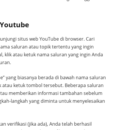
 Youtube
kunjungi situs web YouTube di browser. Cari
nama saluran atau topik tertentu yang ingin
l, klik atau ketuk nama saluran yang ingin Anda
uran.
ibe” yang biasanya berada di bawah nama saluran
ik atau ketuk tombol tersebut. Beberapa saluran
atau memberikan informasi tambahan sebelum
ngkah-langkah yang diminta untuk menyelesaikan
verifikasi (jika ada), Anda telah berhasil