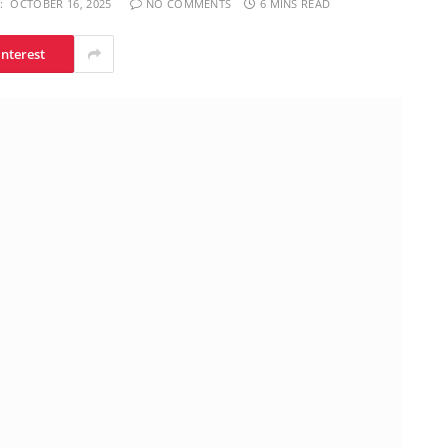
:
OCTOBER 16, 2025
NO COMMENTS
6 MINS READ
interest