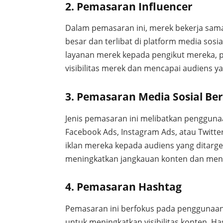
2. Pemasaran Influencer
Dalam pemasaran ini, merek bekerja sama
besar dan terlibat di platform media sos
layanan merek kepada pengikut mereka, 
visibilitas merek dan mencapai audiens ya
3. Pemasaran Media Sosial Be
Jenis pemasaran ini melibatkan penggunaa
Facebook Ads, Instagram Ads, atau Twit
iklan mereka kepada audiens yang ditarget
meningkatkan jangkauan konten dan menca
4. Pemasaran Hashtag
Pemasaran ini berfokus pada penggunaan 
untuk meningkatkan visibilitas konten. H