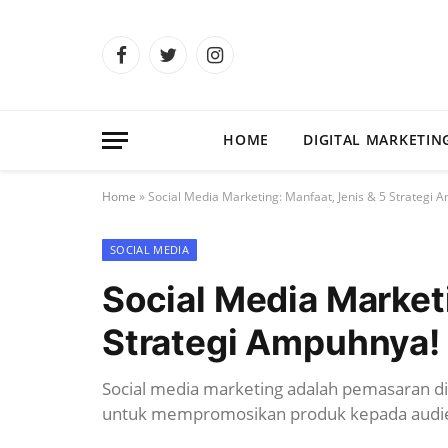
Facebook
Twitter
Instagram
HOME
DIGITAL MARKETIN
Home
»
Social Media Marketing: Manfaat, Jenis & 5 Strategi 
SOCIAL MEDIA
Social Media Marketi
Strategi Ampuhnya!
Social media marketing adalah pemasaran di
untuk mempromosikan produk kepada audie