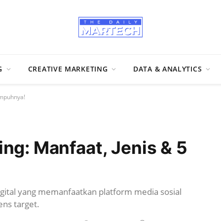
G
CREATIVE MARKETING
DATA & ANALYTICS
Ampuhnya!
ng: Manfaat, Jenis & 5
gital yang memanfaatkan platform media sosial
ns target.