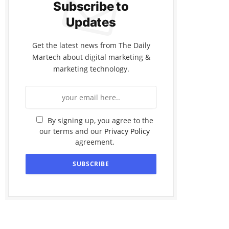
Subscribe to
Updates
Get the latest news from The Daily
Martech about digital marketing &
marketing technology.
By signing up, you agree to the
our terms and our
Privacy Policy
agreement.