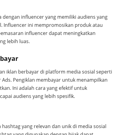
 dengan influencer yang memiliki audiens yang
ial. Influencer ini mempromosikan produk atau
pemasaran influencer dapat meningkatkan
ng lebih luas.
rbayar
n iklan berbayar di platform media sosial seperti
ter Ads. Pengiklan membayar untuk menampilkan
kan. Ini adalah cara yang efektif untuk
pai audiens yang lebih spesifik.
hashtag yang relevan dan unik di media sosial
ashtag yang digunakan dengan bijak dapat