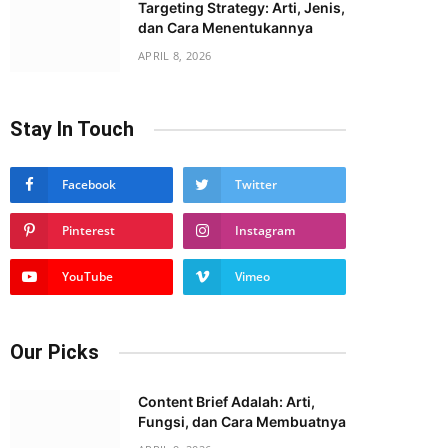
Targeting Strategy: Arti, Jenis,
dan Cara Menentukannya
APRIL 8, 2026
Stay In Touch
Facebook
Twitter
Pinterest
Instagram
YouTube
Vimeo
Our Picks
Content Brief Adalah: Arti,
Fungsi, dan Cara Membuatnya