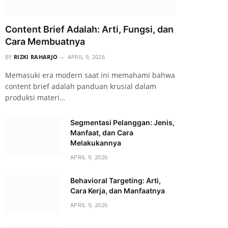
Content Brief Adalah: Arti, Fungsi, dan
Cara Membuatnya
BY
RIZKI RAHARJO
APRIL 9, 2026
Memasuki era modern saat ini memahami bahwa
content brief adalah panduan krusial dalam
produksi materi…
Segmentasi Pelanggan: Jenis,
Manfaat, dan Cara
Melakukannya
APRIL 9, 2026
Behavioral Targeting: Arti,
Cara Kerja, dan Manfaatnya
APRIL 9, 2026