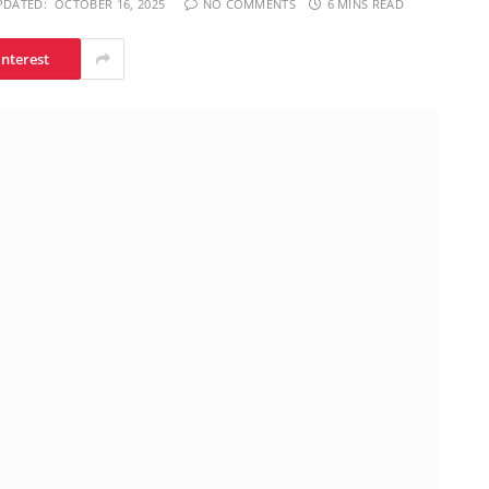
PDATED:
OCTOBER 16, 2025
NO COMMENTS
6 MINS READ
interest