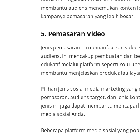
membantu audiens menemukan konten leb
kampanye pemasaran yang lebih besar.
5. Pemasaran Video
Jenis pemasaran ini memanfaatkan video 
audiens. Ini mencakup pembuatan dan ber
edukatif melalui platform seperti YouTub
membantu menjelaskan produk atau layan
Pilihan jenis sosial media marketing yan
pemasaran, audiens target, dan jenis kon
jenis ini juga dapat membantu mencapai h
media sosial Anda.
Beberapa platform media sosial yang pop