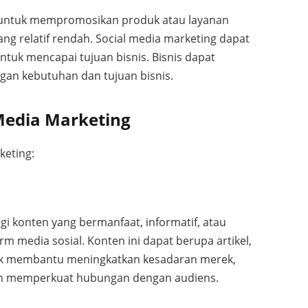
l untuk mempromosikan produk atau layanan
ang relatif rendah. Social media marketing dapat
ntuk mencapai tujuan bisnis. Bisnis dapat
gan kebutuhan dan tujuan bisnis.
 Media Marketing
keting:
gi konten yang bermanfaat, informatif, atau
m media sosial. Konten ini dapat berupa artikel,
Untuk membantu meningkatkan kesadaran merek,
dan memperkuat hubungan dengan audiens.