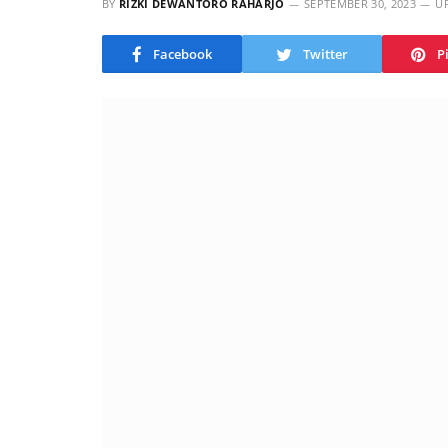
BY
RIZKI DEWANTORO RAHARJO
SEPTEMBER 30, 2023
U
Facebook
Twitter
P