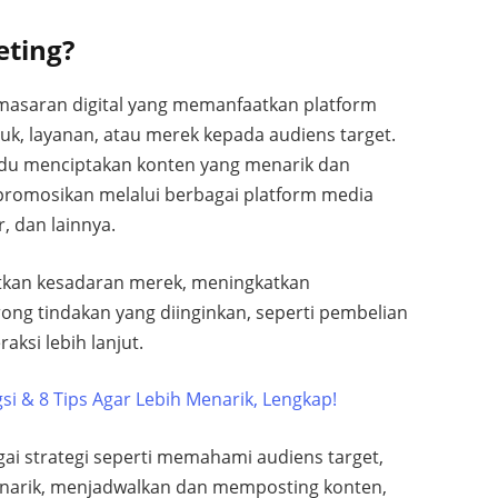
eting?
masaran digital yang memanfaatkan platform
, layanan, atau merek kepada audiens target.
vidu menciptakan konten yang menarik dan
promosikan melalui berbagai platform media
r, dan lainnya.
tkan kesadaran merek, meningkatkan
ong tindakan yang diinginkan, seperti pembelian
aksi lebih lanjut.
si & 8 Tips Agar Lebih Menarik, Lengkap!
ai strategi seperti memahami audiens target,
narik, menjadwalkan dan memposting konten,