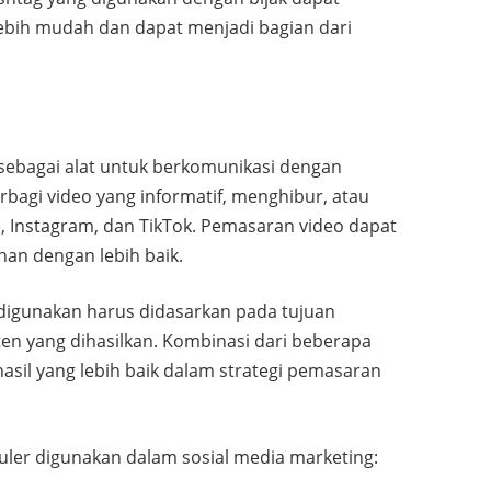
ih mudah dan dapat menjadi bagian dari
sebagai alat untuk berkomunikasi dengan
bagi video yang informatif, menghibur, atau
e, Instagram, dan TikTok. Pemasaran video dapat
an dengan lebih baik.
g digunakan harus didasarkan pada tujuan
ten yang dihasilkan. Kombinasi dari beberapa
asil yang lebih baik dalam strategi pemasaran
uler digunakan dalam sosial media marketing: