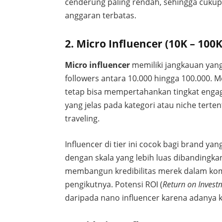
cenderung paling rendah, sehingga cuku
anggaran terbatas.
2. Micro Influencer (10K – 100
Micro influencer
memiliki jangkauan yang
followers antara 10.000 hingga 100.000. M
tetap bisa mempertahankan tingkat engag
yang jelas pada kategori atau niche tertent
traveling.
Influencer di tier ini cocok bagi brand y
dengan skala yang lebih luas dibandingka
membangun kredibilitas merek dalam komu
pengikutnya. Potensi ROI (
Return on Invest
daripada nano influencer karena adanya 