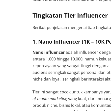
Tingkatan Tier Influencer
Berikut penjelasan mengenai tiap tingkatan
1. Nano Influencer (1K – 10K P
Nano influencer
adalah influencer dengan
antara 1.000 hingga 10.000, namun kekua
kepercayaan yang sangat tinggi dengan a
audiens seringkali sangat personal dan 
niche dan loyal, seringkali berinteraksi a
Tier ini sangat cocok untuk kampanye ya
of-mouth marketing
yang kuat, dan menarge
produk niche, bisnis lokal, atau komunita