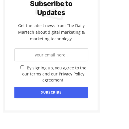
Subscribe to
Updates
Get the latest news from The Daily
Martech about digital marketing &
marketing technology.
By signing up, you agree to the
our terms and our
Privacy Policy
agreement.