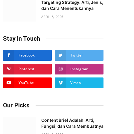
Targeting Strategy: Arti, Jenis,
dan Cara Menentukannya
APRIL 8, 2026
Stay In Touch
Facebook
Twitter
Pinterest
Instagram
YouTube
Vimeo
Our Picks
Content Brief Adalah: Arti,
Fungsi, dan Cara Membuatnya