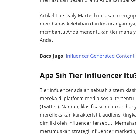
Artikel The Daily Martech ini akan mengupa
membahas kelebihan dan kekurangannya,
membantu Anda menentukan tier mana yan
Anda.
Baca Juga
:
Influencer Generated Content:
Apa Sih Tier Influencer Itu
Tier influencer adalah sebuah sistem klas
mereka di platform media sosial tertentu,
(Twitter). Namun, klasifikasi ini bukan ha
merefleksikan karakteristik audiens, tin
dimiliki oleh influencer tersebut. Memaha
merumuskan strategi influencer marketing 