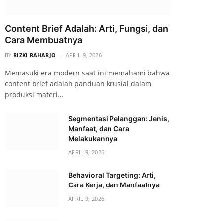
Content Brief Adalah: Arti, Fungsi, dan
Cara Membuatnya
BY
RIZKI RAHARJO
APRIL 9, 2026
Memasuki era modern saat ini memahami bahwa
content brief adalah panduan krusial dalam
produksi materi…
Segmentasi Pelanggan: Jenis,
Manfaat, dan Cara
Melakukannya
APRIL 9, 2026
Behavioral Targeting: Arti,
Cara Kerja, dan Manfaatnya
APRIL 9, 2026