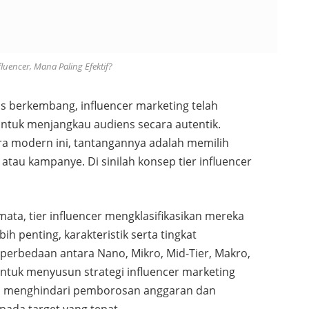
luencer, Mana Paling Efektif?
us berkembang, influencer marketing telah
f untuk menjangkau audiens secara autentik.
a modern ini, tantangannya adalah memilih
 atau kampanye. Di sinilah konsep tier influencer
ata, tier influencer mengklasifikasikan mereka
h penting, karakteristik serta tingkat
rbedaan antara Nano, Mikro, Mid-Tier, Makro,
untuk menyusun strategi influencer marketing
sien, menghindari pemborosan anggaran dan
ada target yang tepat.