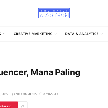
G
CREATIVE MARKETING
DATA & ANALYTICS
luencer, Mana Paling
, 2025
NO COMMENTS
8 MINS READ
interest