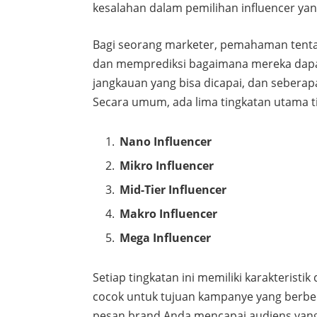
kesalahan dalam pemilihan influencer y
Bagi seorang marketer, pemahaman tent
dan memprediksi bagaimana mereka dapat
jangkauan yang bisa dicapai, dan sebera
Secara umum, ada lima tingkatan utama ti
Nano Influencer
Mikro Influencer
Mid-Tier Influencer
Makro Influencer
Mega Influencer
Setiap tingkatan ini memiliki karakterist
cocok untuk tujuan kampanye yang berbed
pesan brand Anda mencapai audiens yang p