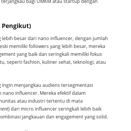
p terjangkau bagi UMKM atau startup dengan
K Pengikut)
 lebih besar dari nano influencer, dengan jumlah
eski memiliki followers yang lebih besar, mereka
ement yang baik dan seringkali memiliki fokus
u, seperti fashion, kuliner sehat, teknologi, atau
ang ingin menjangkau audiens tersegmentasi
n nano influencer. Mereka efektif dalam
nitas atau industri tertentu di mata
ment
) dari micro influencer seringkali lebih baik
kombinasi jangkauan dan engagement yang solid.