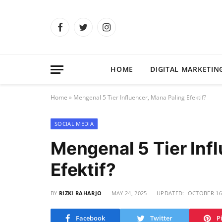
Facebook
Twitter
Instagram
HOME
DIGITAL MARKETIN
Home
»
Mengenal 5 Tier Influencer, Mana Paling Efektif?
SOCIAL MEDIA
Mengenal 5 Tier Inf
Efektif?
BY
RIZKI RAHARJO
MAY 24, 2025
UPDATED:
OCTOBER 16
Facebook
Twitter
P