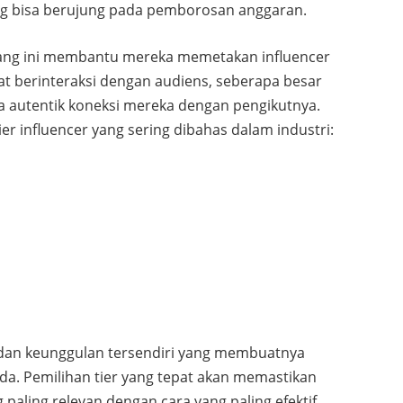
ang bisa berujung pada pemborosan anggaran.
ang ini membantu mereka memetakan influencer
 berinteraksi dengan audiens, seberapa besar
pa autentik koneksi mereka dengan pengikutnya.
er influencer yang sering dibahas dalam industri:
ik dan keunggulan tersendiri yang membuatnya
a. Pemilihan tier yang tepat akan memastikan
aling relevan dengan cara yang paling efektif.