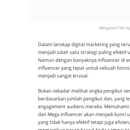
Mengenal 5 Tier Inf
Dalam lanskap digital marketing yang ter
menjadi salah satu strategi paling efekti
Namun dengan banyaknya influencer di er
influencer yang tepat untuk sebuah bisnis
menjadi sangat krusial.
Bukan sekadar melihat angka pengikut sem
berdasarkan jumlah pengikut dan, yang lebi
engagement audiens mereka. Memahami pe
dan Mega Influencer akan menjadi kunci 
yang tidak hanya efektif tetapi juga efi
memastikan pesan brand Anda sampai kep