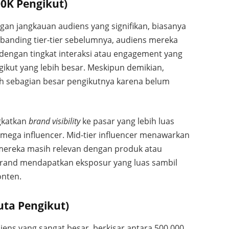
00K Pengikut)
gan jangkauan audiens yang signifikan, biasanya
Dibanding tier-tier sebelumnya, audiens mereka
 dengan tingkat interaksi atau engagement yang
ikut yang lebih besar. Meskipun demikian,
h sebagian besar pengikutnya karena belum
gkatkan
brand visibility
ke pasar yang lebih luas
mega influencer. Mid-tier influencer menawarkan
s mereka masih relevan dengan produk atau
rand mendapatkan eksposur yang luas sambil
onten.
Juta Pengikut)
ens yang sangat besar, berkisar antara 500.000