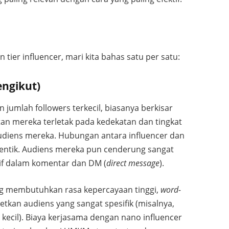
 tier influencer, mari kita bahas satu per satu:
engikut)
 jumlah followers terkecil, biasanya berkisar
tan mereka terletak pada kedekatan dan tingkat
udiens mereka. Hubungan antara influencer dan
otentik. Audiens mereka pun cenderung sangat
ktif dalam komentar dan DM (
direct message
).
ng membutuhkan rasa kepercayaan tinggi,
word-
tkan audiens yang sangat spesifik (misalnya,
s kecil). Biaya kerjasama dengan nano influencer