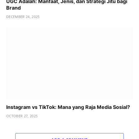
UGC Adalah: Manfaat, Jenis, dan Strategi Jitu bagi
Brand
DECEMBER 24, 2025
Instagram vs TikTok: Mana yang Raja Media Sosial?
OCTOBER 27, 2025