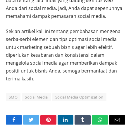
data tentang lalu lintas yang datang ke situs web
Anda dari social media. Jadi, Anda dapat sepenuhnya
memahami dampak pemasaran social media.
Sekian artikel kali ini tentang pembahasan mengenai
serba-serbi elemen dan tips optimasi social media
untuk marketing sebuah bisnis agar lebih efektif,
diperlukan kesabaran dan konsistensi dalam
mengelola social media agar memberikan dampak
positif untuk bisnis Anda, semoga bermanfaat dan
terima kasih.
SMO
Social Media
Social Media Optimization
Facebook
Twitter
Pinterest
LinkedIn
Tumblr
WhatsApp
Email