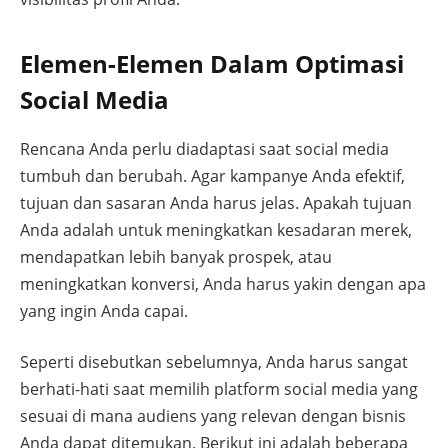
Elemen-Elemen Dalam Optimasi
Social Media
Rencana Anda perlu diadaptasi saat social media
tumbuh dan berubah. Agar kampanye Anda efektif,
tujuan dan sasaran Anda harus jelas. Apakah tujuan
Anda adalah untuk meningkatkan kesadaran merek,
mendapatkan lebih banyak prospek, atau
meningkatkan konversi, Anda harus yakin dengan apa
yang ingin Anda capai.
Seperti disebutkan sebelumnya, Anda harus sangat
berhati-hati saat memilih platform social media yang
sesuai di mana audiens yang relevan dengan bisnis
Anda dapat ditemukan. Berikut ini adalah beberapa