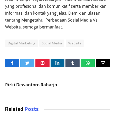
yang profesional dan komunikatif serta memberikan
informasi dan kontak yang jelas. Demikian ulasan
tentang Mengetahui Perbedaan Sosial Media Vs
Website, semoga bermanfaat.
Digital Marketing
Social Media
Website
Facebook
Twitter
Pinterest
LinkedIn
Tumblr
WhatsApp
Email
Rizki Dewantoro Raharjo
Related
Posts