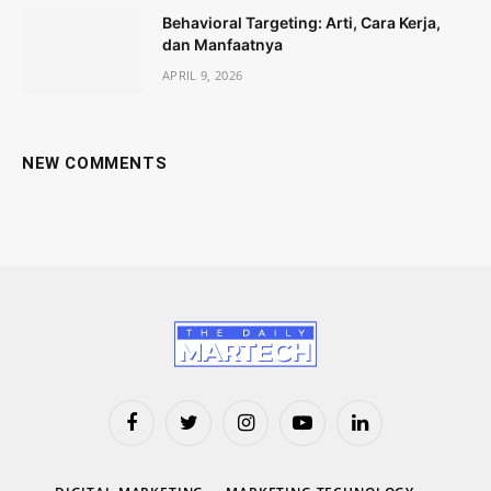
Behavioral Targeting: Arti, Cara Kerja,
dan Manfaatnya
APRIL 9, 2026
NEW COMMENTS
Facebook
Twitter
Instagram
YouTube
LinkedIn