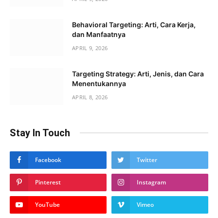
Behavioral Targeting: Arti, Cara Kerja,
dan Manfaatnya
APRIL 9, 2026
Targeting Strategy: Arti, Jenis, dan Cara
Menentukannya
APRIL 8, 2026
Stay In Touch
Facebook
Twitter
Pinterest
Instagram
YouTube
Vimeo