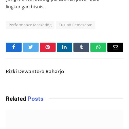
lingkungan bisnis.
Performance Marketing
Tujuan Pemasaran
Facebook
Twitter
Pinterest
LinkedIn
Tumblr
WhatsApp
Email
Rizki Dewantoro Raharjo
Related
Posts