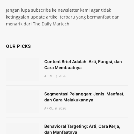
Jangan lupa subscribe ke newsletter kami agar tidak
ketinggalan update artikel terbaru yang bermanfaat dan
menarik dari The Daily Martech.
OUR PICKS
Content Brief Adalah: Arti, Fungsi, dan
Cara Membuatnya
APRIL 9, 2026
Segmentasi Pelanggan: Jenis, Manfaat,
dan Cara Melakukannya
APRIL 9, 2026
Behavioral Targeting: Arti, Cara Kerja,
dan Manfaatnya