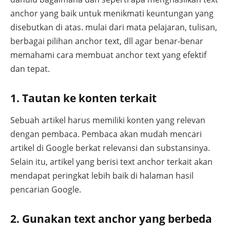
anchor yang baik untuk menikmati keuntungan yang
disebutkan di atas. mulai dari mata pelajaran, tulisan,
berbagai pilihan anchor text, dll agar benar-benar
memahami cara membuat anchor text yang efektif
dan tepat.
1. Tautan ke konten terkait
Sebuah artikel harus memiliki konten yang relevan
dengan pembaca. Pembaca akan mudah mencari
artikel di Google berkat relevansi dan substansinya.
Selain itu, artikel yang berisi text anchor terkait akan
mendapat peringkat lebih baik di halaman hasil
pencarian Google.
2. Gunakan text anchor yang berbeda