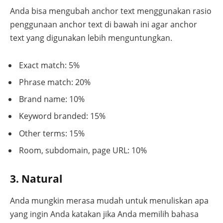
Anda bisa mengubah anchor text menggunakan rasio
penggunaan anchor text di bawah ini agar anchor
text yang digunakan lebih menguntungkan.
Exact match: 5%
Phrase match: 20%
Brand name: 10%
Keyword branded: 15%
Other terms: 15%
Room, subdomain, page URL: 10%
3. Natural
Anda mungkin merasa mudah untuk menuliskan apa
yang ingin Anda katakan jika Anda memilih bahasa