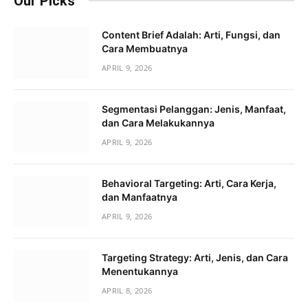
Our Picks
Content Brief Adalah: Arti, Fungsi, dan
Cara Membuatnya
APRIL 9, 2026
Segmentasi Pelanggan: Jenis, Manfaat,
dan Cara Melakukannya
APRIL 9, 2026
Behavioral Targeting: Arti, Cara Kerja,
dan Manfaatnya
APRIL 9, 2026
Targeting Strategy: Arti, Jenis, dan Cara
Menentukannya
APRIL 8, 2026