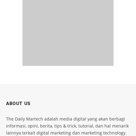
ABOUT US
The Daily Martech adalah media digital yang akan berbagi
informasi, opini, berita, tips & trick, tutorial, dan hal menarik
lainnya terkait digital marketing dan marketing technology.