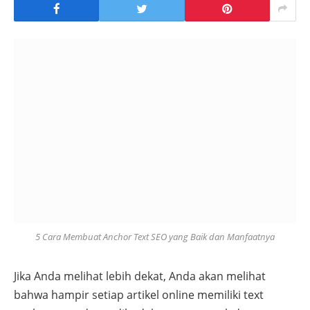
5 Cara Membuat Anchor Text SEO yang Baik dan Manfaatnya
Jika Anda melihat lebih dekat, Anda akan melihat
bahwa hampir setiap artikel online memiliki text