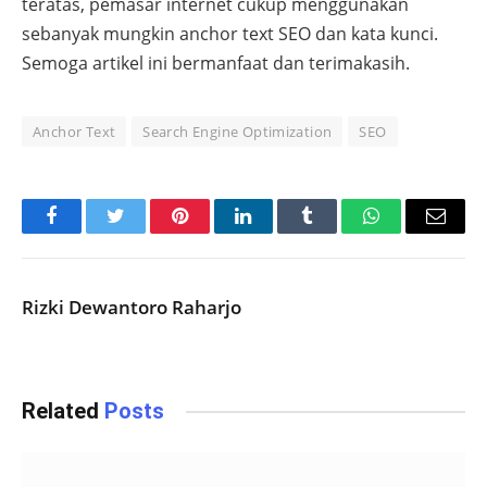
teratas, pemasar internet cukup menggunakan
sebanyak mungkin anchor text SEO dan kata kunci.
Semoga artikel ini bermanfaat dan terimakasih.
Anchor Text
Search Engine Optimization
SEO
Facebook
Twitter
Pinterest
LinkedIn
Tumblr
WhatsApp
Email
Rizki Dewantoro Raharjo
Related
Posts