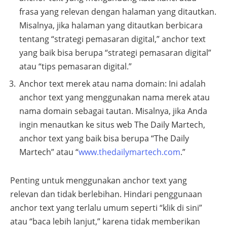
frasa yang relevan dengan halaman yang ditautkan.
Misalnya, jika halaman yang ditautkan berbicara
tentang “strategi pemasaran digital,” anchor text
yang baik bisa berupa “strategi pemasaran digital”
atau “tips pemasaran digital.”
Anchor text merek atau nama domain: Ini adalah
anchor text yang menggunakan nama merek atau
nama domain sebagai tautan. Misalnya, jika Anda
ingin menautkan ke situs web The Daily Martech,
anchor text yang baik bisa berupa “The Daily
Martech” atau “
www.thedailymartech.com
.”
Penting untuk menggunakan anchor text yang
relevan dan tidak berlebihan. Hindari penggunaan
anchor text yang terlalu umum seperti “klik di sini”
atau “baca lebih lanjut,” karena tidak memberikan