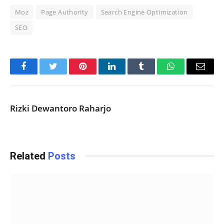
Moz
Page Authority
Search Engine Optimization
SEO
Facebook
Twitter
Pinterest
LinkedIn
Tumblr
WhatsApp
Email
Rizki Dewantoro Raharjo
Related
Posts