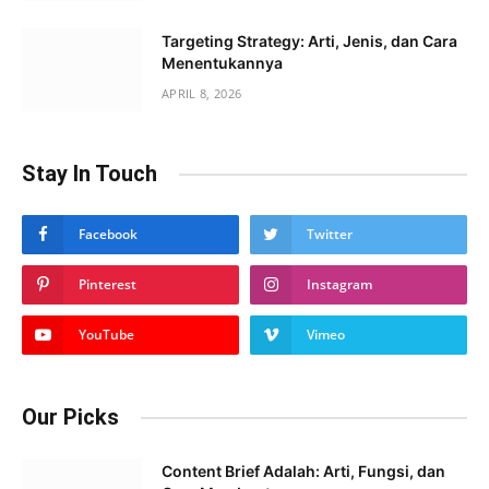
Targeting Strategy: Arti, Jenis, dan Cara
Menentukannya
APRIL 8, 2026
Stay In Touch
Facebook
Twitter
Pinterest
Instagram
YouTube
Vimeo
Our Picks
Content Brief Adalah: Arti, Fungsi, dan