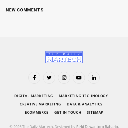
NEW COMMENTS
Facebook
Twitter
Instagram
YouTube
LinkedIn
DIGITAL MARKETING
MARKETING TECHNOLOGY
CREATIVE MARKETING
DATA & ANALYTICS
ECOMMERCE
GET IN TOUCH
SITEMAP
© 2026 The Daily Martech. Designed by
Rizki Dewantoro Raharjo
.