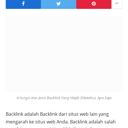
4 Fungsi dan Jenis Backlink Yang Wajib Diketahui, Apa Saja
Backlink adalah Backlink dari situs web lain yang
mengarah ke situs web Anda. Backlink adalah salah