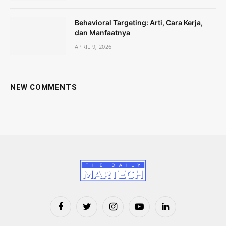
Behavioral Targeting: Arti, Cara Kerja,
dan Manfaatnya
APRIL 9, 2026
NEW COMMENTS
Facebook
Twitter
Instagram
YouTube
LinkedIn