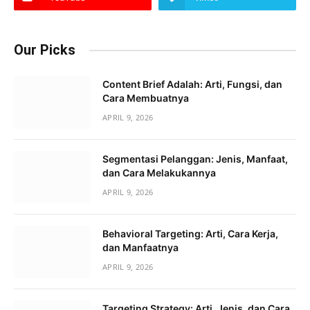
Our Picks
Content Brief Adalah: Arti, Fungsi, dan
Cara Membuatnya
APRIL 9, 2026
Segmentasi Pelanggan: Jenis, Manfaat,
dan Cara Melakukannya
APRIL 9, 2026
Behavioral Targeting: Arti, Cara Kerja,
dan Manfaatnya
APRIL 9, 2026
Targeting Strategy: Arti, Jenis, dan Cara