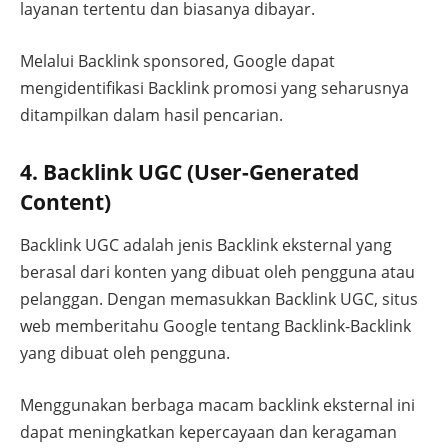
layanan tertentu dan biasanya dibayar.
Melalui Backlink sponsored, Google dapat
mengidentifikasi Backlink promosi yang seharusnya
ditampilkan dalam hasil pencarian.
4. Backlink UGC (User-Generated
Content)
Backlink UGC adalah jenis Backlink eksternal yang
berasal dari konten yang dibuat oleh pengguna atau
pelanggan. Dengan memasukkan Backlink UGC, situs
web memberitahu Google tentang Backlink-Backlink
yang dibuat oleh pengguna.
Menggunakan berbaga macam backlink eksternal ini
dapat meningkatkan kepercayaan dan keragaman