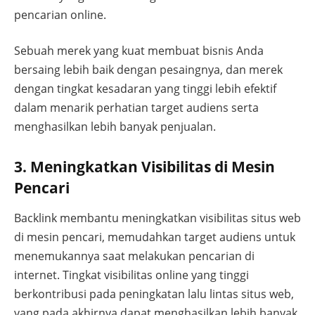
pencarian online.
Sebuah merek yang kuat membuat bisnis Anda
bersaing lebih baik dengan pesaingnya, dan merek
dengan tingkat kesadaran yang tinggi lebih efektif
dalam menarik perhatian target audiens serta
menghasilkan lebih banyak penjualan.
3. Meningkatkan Visibilitas di Mesin
Pencari
Backlink membantu meningkatkan visibilitas situs web
di mesin pencari, memudahkan target audiens untuk
menemukannya saat melakukan pencarian di
internet. Tingkat visibilitas online yang tinggi
berkontribusi pada peningkatan lalu lintas situs web,
yang pada akhirnya dapat menghasilkan lebih banyak