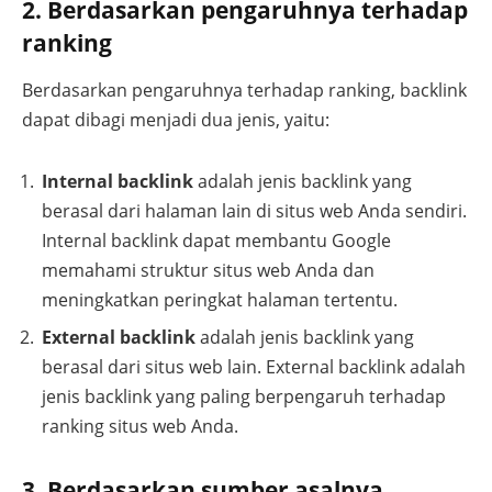
2. Berdasarkan pengaruhnya terhadap
ranking
Berdasarkan pengaruhnya terhadap ranking, backlink
dapat dibagi menjadi dua jenis, yaitu:
Internal backlink
adalah jenis backlink yang
berasal dari halaman lain di situs web Anda sendiri.
Internal backlink dapat membantu Google
memahami struktur situs web Anda dan
meningkatkan peringkat halaman tertentu.
External backlink
adalah jenis backlink yang
berasal dari situs web lain. External backlink adalah
jenis backlink yang paling berpengaruh terhadap
ranking situs web Anda.
3. Berdasarkan sumber asalnya