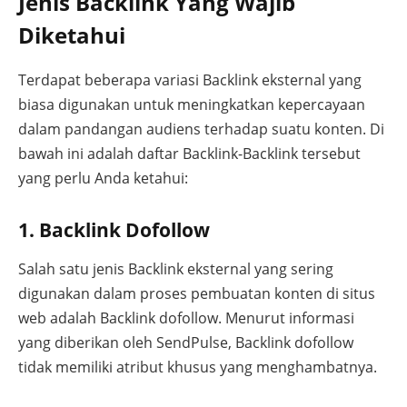
Jenis Backlink Yang Wajib
Diketahui
Terdapat beberapa variasi Backlink eksternal yang
biasa digunakan untuk meningkatkan kepercayaan
dalam pandangan audiens terhadap suatu konten. Di
bawah ini adalah daftar Backlink-Backlink tersebut
yang perlu Anda ketahui:
1. Backlink Dofollow
Salah satu jenis Backlink eksternal yang sering
digunakan dalam proses pembuatan konten di situs
web adalah Backlink dofollow. Menurut informasi
yang diberikan oleh SendPulse, Backlink dofollow
tidak memiliki atribut khusus yang menghambatnya.