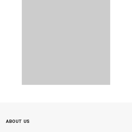
ABOUT US