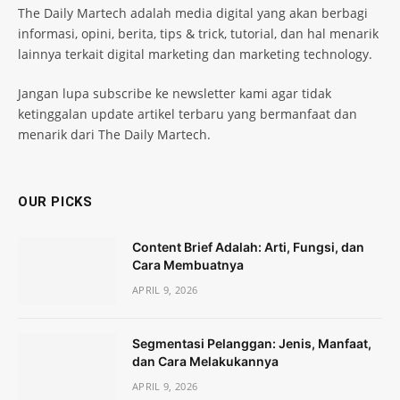
The Daily Martech adalah media digital yang akan berbagi
informasi, opini, berita, tips & trick, tutorial, dan hal menarik
lainnya terkait digital marketing dan marketing technology.
Jangan lupa subscribe ke newsletter kami agar tidak
ketinggalan update artikel terbaru yang bermanfaat dan
menarik dari The Daily Martech.
OUR PICKS
Content Brief Adalah: Arti, Fungsi, dan
Cara Membuatnya
APRIL 9, 2026
Segmentasi Pelanggan: Jenis, Manfaat,
dan Cara Melakukannya
APRIL 9, 2026