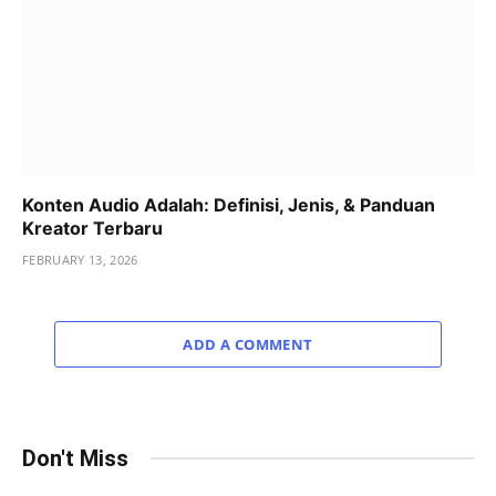
Konten Audio Adalah: Definisi, Jenis, & Panduan
Kreator Terbaru
FEBRUARY 13, 2026
ADD A COMMENT
Don't Miss