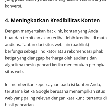
konversi.
4. Meningkatkan Kredibilitas Konten
Dengan menyertakan backlink, konten yang Anda
buat dan terbitkan akan terlihat lebih kredibel di mata
audiens. Tautan dari situs web lain (backlink)
berfungsi sebagai indikator atau rekomendasi pihak
ketiga yang dianggap berharga oleh audiens dan
algoritma mesin pencari ketika menentukan peringkat
situs web.
Ini memberikan kepercayaan pada isi konten Anda,
terutama ketika Google berusaha menampilkan situs
web yang paling relevan dengan kata kunci tertentu di
hasil pencarian.