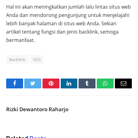
Hal ini akan meningkatkan jumlah lalu lintas situs web
Anda dan mendorong pengunjung untuk menjelajahi
lebih banyak halaman di situs web Anda. Sekian
artikel tentang fungsi dan jenis backlink, semoga
bermanfaat.
Backlink
SEO
Facebook
Twitter
Pinterest
LinkedIn
Tumblr
WhatsApp
Email
Rizki Dewantoro Raharjo