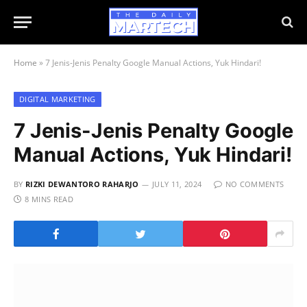
Home
»
7 Jenis-Jenis Penalty Google Manual Actions, Yuk Hindari!
DIGITAL MARKETING
7 Jenis-Jenis Penalty Google
Manual Actions, Yuk Hindari!
BY
RIZKI DEWANTORO RAHARJO
JULY 11, 2024
NO COMMENTS
8 MINS READ