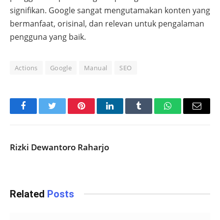
signifikan. Google sangat mengutamakan konten yang
bermanfaat, orisinal, dan relevan untuk pengalaman
pengguna yang baik.
Actions
Google
Manual
SEO
Facebook
Twitter
Pinterest
LinkedIn
Tumblr
WhatsApp
Email
Rizki Dewantoro Raharjo
Related
Posts