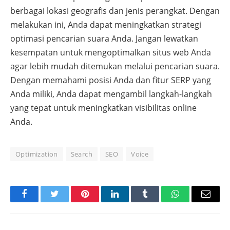
berbagai lokasi geografis dan jenis perangkat. Dengan
melakukan ini, Anda dapat meningkatkan strategi
optimasi pencarian suara Anda. Jangan lewatkan
kesempatan untuk mengoptimalkan situs web Anda
agar lebih mudah ditemukan melalui pencarian suara.
Dengan memahami posisi Anda dan fitur SERP yang
Anda miliki, Anda dapat mengambil langkah-langkah
yang tepat untuk meningkatkan visibilitas online
Anda.
Optimization
Search
SEO
Voice
Facebook
Twitter
Pinterest
LinkedIn
Tumblr
WhatsApp
Email