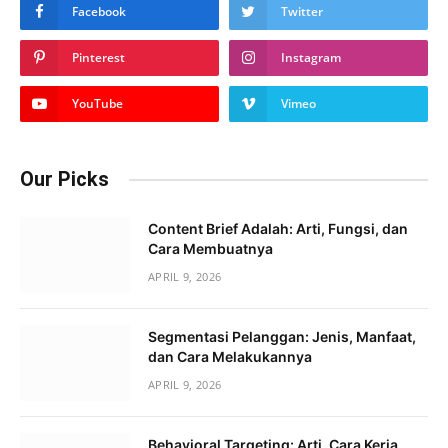
Facebook
Twitter
Pinterest
Instagram
YouTube
Vimeo
Our Picks
Content Brief Adalah: Arti, Fungsi, dan
Cara Membuatnya
APRIL 9, 2026
Segmentasi Pelanggan: Jenis, Manfaat,
dan Cara Melakukannya
APRIL 9, 2026
Behavioral Targeting: Arti, Cara Kerja,