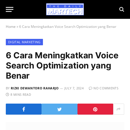
Home
»
6 Cara Meningkatkan Voice Search Optimization yang Benar
DIGITAL MARKETING
6 Cara Meningkatkan Voice
Search Optimization yang
Benar
BY
RIZKI DEWANTORO RAHARJO
JULY 7, 2024
NO COMMENTS
8 MINS READ