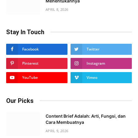
Menentukannya
APRIL 8, 2026
Stay In Touch
Facebook
Twitter
Pinterest
Instagram
YouTube
Vimeo
Our Picks
Content Brief Adalah: Arti, Fungsi, dan
Cara Membuatnya
APRIL 9, 2026