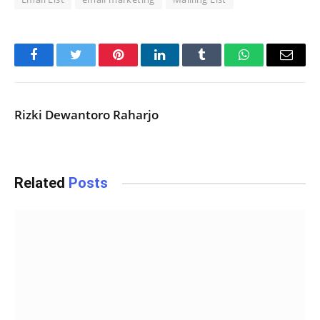
Facebook
Twitter
Pinterest
LinkedIn
Tumblr
WhatsApp
Email
Rizki Dewantoro Raharjo
Related
Posts