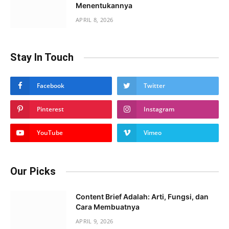
Menentukannya
APRIL 8, 2026
Stay In Touch
Facebook
Twitter
Pinterest
Instagram
YouTube
Vimeo
Our Picks
Content Brief Adalah: Arti, Fungsi, dan
Cara Membuatnya
APRIL 9, 2026