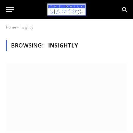
Home
»
Insightly
BROWSING:
INSIGHTLY