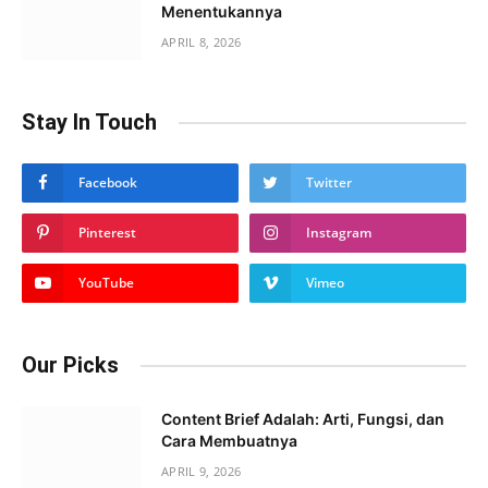
Menentukannya
APRIL 8, 2026
Stay In Touch
Facebook
Twitter
Pinterest
Instagram
YouTube
Vimeo
Our Picks
Content Brief Adalah: Arti, Fungsi, dan
Cara Membuatnya
APRIL 9, 2026