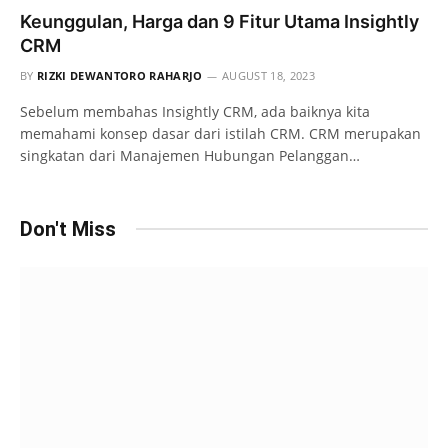
Keunggulan, Harga dan 9 Fitur Utama Insightly
CRM
BY
RIZKI DEWANTORO RAHARJO
AUGUST 18, 2023
Sebelum membahas Insightly CRM, ada baiknya kita
memahami konsep dasar dari istilah CRM. CRM merupakan
singkatan dari Manajemen Hubungan Pelanggan…
Don't Miss