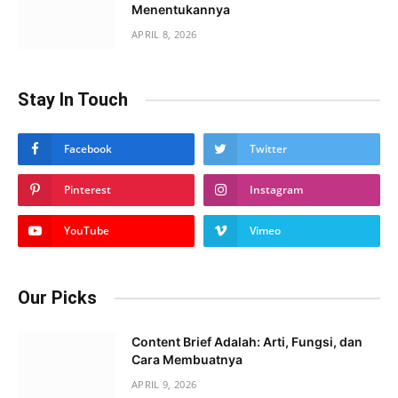
Menentukannya
APRIL 8, 2026
Stay In Touch
Facebook
Twitter
Pinterest
Instagram
YouTube
Vimeo
Our Picks
Content Brief Adalah: Arti, Fungsi, dan
Cara Membuatnya
APRIL 9, 2026