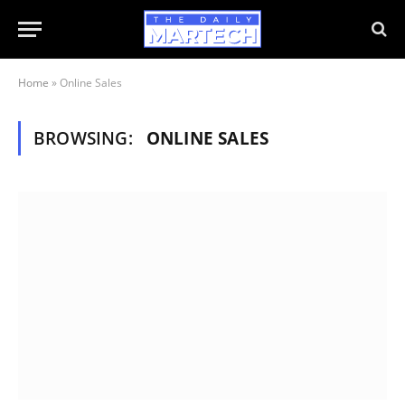
Home
»
Online Sales
BROWSING:
ONLINE SALES