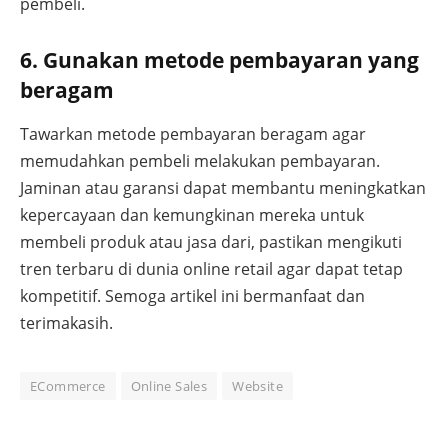
pembeli.
6. Gunakan metode pembayaran yang
beragam
Tawarkan metode pembayaran beragam agar
memudahkan pembeli melakukan pembayaran.
Jaminan atau garansi dapat membantu meningkatkan
kepercayaan dan kemungkinan mereka untuk
membeli produk atau jasa dari, pastikan mengikuti
tren terbaru di dunia online retail agar dapat tetap
kompetitif. Semoga artikel ini bermanfaat dan
terimakasih.
ECommerce
Online Sales
Website