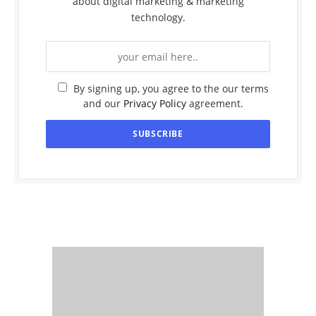
about digital marketing & marketing
technology.
By signing up, you agree to the our terms
and our
Privacy Policy
agreement.