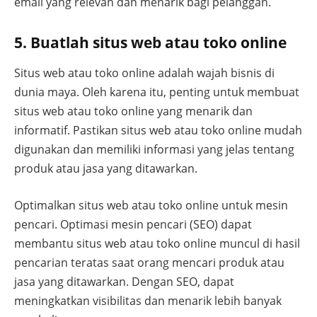
email yang relevan dan menarik bagi pelanggan.
5. Buatlah situs web atau toko online
Situs web atau toko online adalah wajah bisnis di
dunia maya. Oleh karena itu, penting untuk membuat
situs web atau toko online yang menarik dan
informatif. Pastikan situs web atau toko online mudah
digunakan dan memiliki informasi yang jelas tentang
produk atau jasa yang ditawarkan.
Optimalkan situs web atau toko online untuk mesin
pencari. Optimasi mesin pencari (SEO) dapat
membantu situs web atau toko online muncul di hasil
pencarian teratas saat orang mencari produk atau
jasa yang ditawarkan. Dengan SEO, dapat
meningkatkan visibilitas dan menarik lebih banyak