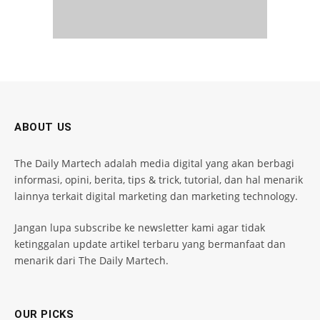
ABOUT US
The Daily Martech adalah media digital yang akan berbagi
informasi, opini, berita, tips & trick, tutorial, dan hal menarik
lainnya terkait digital marketing dan marketing technology.
Jangan lupa subscribe ke newsletter kami agar tidak
ketinggalan update artikel terbaru yang bermanfaat dan
menarik dari The Daily Martech.
OUR PICKS