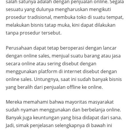
salah satunya adalah dengan penjualan online. Segala
sesuatu yang dulunya mengharuskan mengikuti
prosedur tradisional, membuka toko di suatu tempat,
melakukan bisnis tatap muka, kini dapat dilakukan
tanpa prosedur tersebut.
Perusahaan dapat tetap beroperasi dengan lancar
dengan online sales, menjual suatu barang atau jasa
secara online atau sering disebut dengan
menggunakan platform di internet disebut dengan
online sales. Untungnya, saat ini sudah banyak bisnis
yang beralih dari penjualan offline ke online.
Mereka memahami bahwa mayoritas masyarakat
sudah nyaman menggunakan dan berbelanja online.
Banyak juga keuntungan yang bisa didapat dari sana.
Jadi, simak penjelasan selengkapnya di bawah ini