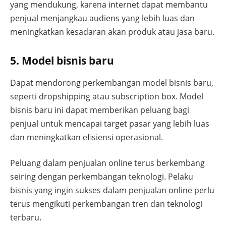
yang mendukung, karena internet dapat membantu
penjual menjangkau audiens yang lebih luas dan
meningkatkan kesadaran akan produk atau jasa baru.
5. Model bisnis baru
Dapat mendorong perkembangan model bisnis baru,
seperti dropshipping atau subscription box. Model
bisnis baru ini dapat memberikan peluang bagi
penjual untuk mencapai target pasar yang lebih luas
dan meningkatkan efisiensi operasional.
Peluang dalam penjualan online terus berkembang
seiring dengan perkembangan teknologi. Pelaku
bisnis yang ingin sukses dalam penjualan online perlu
terus mengikuti perkembangan tren dan teknologi
terbaru.