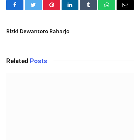
Facebook
Twitter
Pinterest
LinkedIn
Tumblr
WhatsApp
Email
Rizki Dewantoro Raharjo
Related
Posts