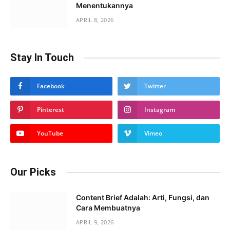
Menentukannya
APRIL 8, 2026
Stay In Touch
Facebook
Twitter
Pinterest
Instagram
YouTube
Vimeo
Our Picks
Content Brief Adalah: Arti, Fungsi, dan
Cara Membuatnya
APRIL 9, 2026