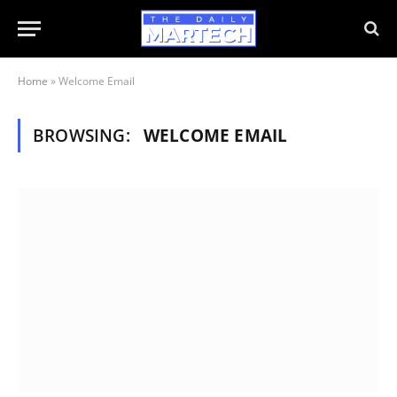
Home
»
Welcome Email
BROWSING:
WELCOME EMAIL