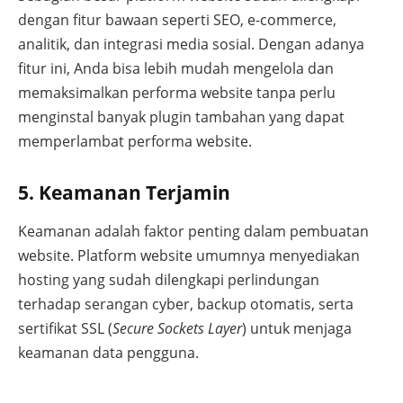
dengan fitur bawaan seperti SEO, e-commerce,
analitik, dan integrasi media sosial. Dengan adanya
fitur ini, Anda bisa lebih mudah mengelola dan
memaksimalkan performa website tanpa perlu
menginstal banyak plugin tambahan yang dapat
memperlambat performa website.
5. Keamanan Terjamin
Keamanan adalah faktor penting dalam pembuatan
website. Platform website umumnya menyediakan
hosting yang sudah dilengkapi perlindungan
terhadap serangan cyber, backup otomatis, serta
sertifikat SSL (
Secure Sockets Layer
) untuk menjaga
keamanan data pengguna.