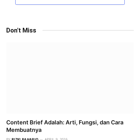
Don't Miss
Content Brief Adalah: Arti, Fungsi, dan Cara
Membuatnya
BY
RIZKI RAHARJO
APRIL 9, 2026