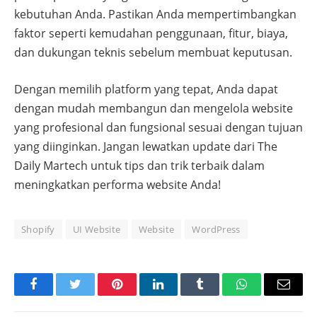
kebutuhan Anda. Pastikan Anda mempertimbangkan
faktor seperti kemudahan penggunaan, fitur, biaya,
dan dukungan teknis sebelum membuat keputusan.
Dengan memilih platform yang tepat, Anda dapat
dengan mudah membangun dan mengelola website
yang profesional dan fungsional sesuai dengan tujuan
yang diinginkan. Jangan lewatkan update dari The
Daily Martech untuk tips dan trik terbaik dalam
meningkatkan performa website Anda!
Shopify
UI Website
Website
WordPress
Facebook
Twitter
Pinterest
LinkedIn
Tumblr
WhatsApp
Email