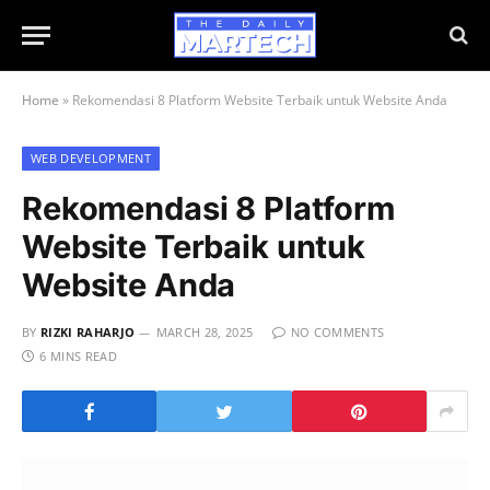
Home
»
Rekomendasi 8 Platform Website Terbaik untuk Website Anda
WEB DEVELOPMENT
Rekomendasi 8 Platform
Website Terbaik untuk
Website Anda
BY
RIZKI RAHARJO
MARCH 28, 2025
NO COMMENTS
6 MINS READ