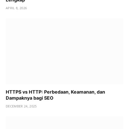
APRIL 8, 2026
HTTPS vs HTTP: Perbedaan, Keamanan, dan
Dampaknya bagi SEO
DECEMBER 24, 2025