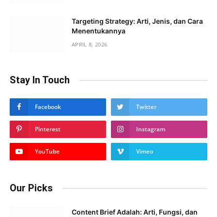
Targeting Strategy: Arti, Jenis, dan Cara
Menentukannya
APRIL 8, 2026
Stay In Touch
Facebook
Twitter
Pinterest
Instagram
YouTube
Vimeo
Our Picks
Content Brief Adalah: Arti, Fungsi, dan