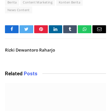
Berita
Content Marketing
Konten Berita
News Content
Facebook
Twitter
Pinterest
LinkedIn
Tumblr
WhatsApp
Email
Rizki Dewantoro Raharjo
Related
Posts