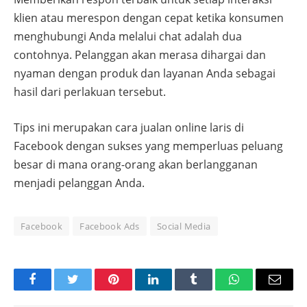
klien atau merespon dengan cepat ketika konsumen
menghubungi Anda melalui chat adalah dua
contohnya. Pelanggan akan merasa dihargai dan
nyaman dengan produk dan layanan Anda sebagai
hasil dari perlakuan tersebut.
Tips ini merupakan cara jualan online laris di
Facebook dengan sukses yang memperluas peluang
besar di mana orang-orang akan berlangganan
menjadi pelanggan Anda.
Facebook
Facebook Ads
Social Media
Facebook
Twitter
Pinterest
LinkedIn
Tumblr
WhatsApp
Email