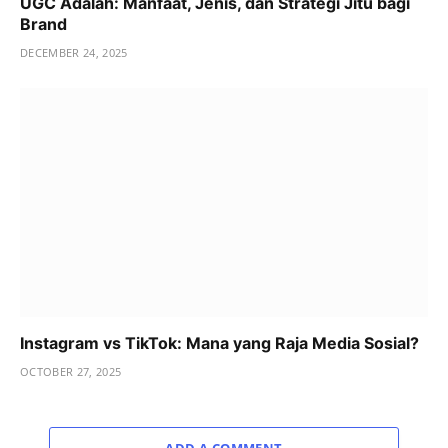
UGC Adalah: Manfaat, Jenis, dan Strategi Jitu bagi
Brand
DECEMBER 24, 2025
Instagram vs TikTok: Mana yang Raja Media Sosial?
OCTOBER 27, 2025